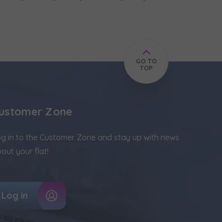
GO TO
TOP
ustomer Zone
g in to the Customer Zone and stay up with news
out your flat!
Log in