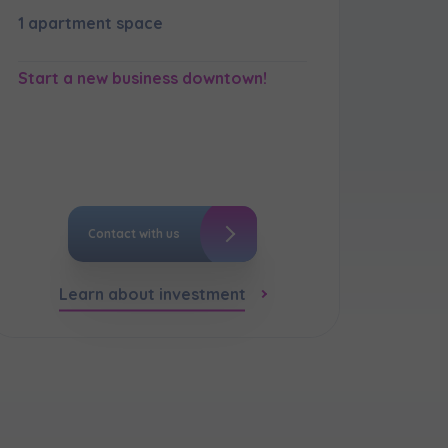
1 apartment space
кт
Start a new business downtown!
Contact with us
Learn about investment
кт