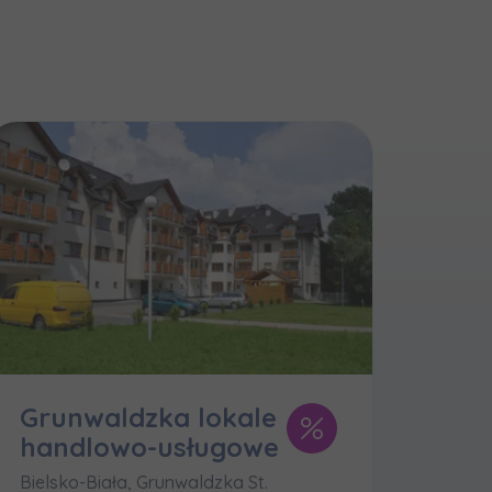
Grunwaldzka lokale
e
handlowo-usługowe
Bielsko-Biała, Grunwaldzka St.