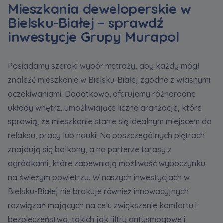
Mieszkania deweloperskie w
Bielsku-Białej – sprawdź
inwestycje Grupy Murapol
Posiadamy szeroki wybór metraży, aby każdy mógł
znaleźć mieszkanie w Bielsku-Białej zgodne z własnymi
oczekiwaniami. Dodatkowo, oferujemy różnorodne
układy wnętrz, umożliwiające liczne aranżacje, które
sprawią, że mieszkanie stanie się idealnym miejscem do
relaksu, pracy lub nauki! Na poszczególnych piętrach
znajdują się balkony, a na parterze tarasy z
ogródkami, które zapewniają możliwość wypoczynku
na świeżym powietrzu. W naszych inwestycjach w
Bielsku-Białej nie brakuje również innowacyjnych
rozwiązań mających na celu zwiększenie komfortu i
bezpieczeństwa, takich jak filtry antysmogowe i