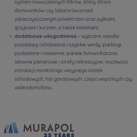
system nowoczesnych filtrów, który chroni
domowników czy lokatorów przed
zanieczyszczonym powietrzem oraz pyłkami,
grzybami i kurzem, a także insektami,
dodatkowe udogodnienia
– wybrane osiedla
posiadają cichobieżne i szybkie windy; parkingi
podziemne i naziemne; panele fotowoltaiczne;
siłownie plenerowe i strefy rekreacyjne; możliwość
instalacji monitoringu wizyjnego klatek
schodowych, hal garażowych, części wspólnych czy
wideodomofonu.