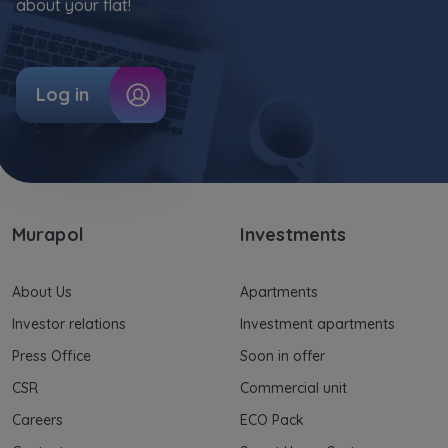
about your flat!
Log in
Murapol
Investments
About Us
Apartments
Investor relations
Investment apartments
Press Office
Soon in offer
CSR
Commercial unit
Careers
ECO Pack