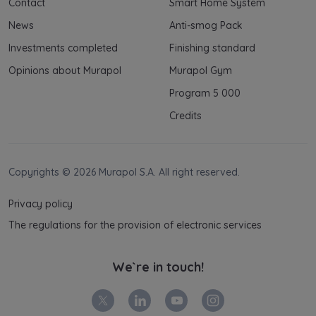
Contact
Smart Home System
News
Anti-smog Pack
Investments completed
Finishing standard
Opinions about Murapol
Murapol Gym
Program 5 000
Credits
Copyrights © 2026 Murapol S.A. All right reserved.
Privacy policy
The regulations for the provision of electronic services
We`re in touch!