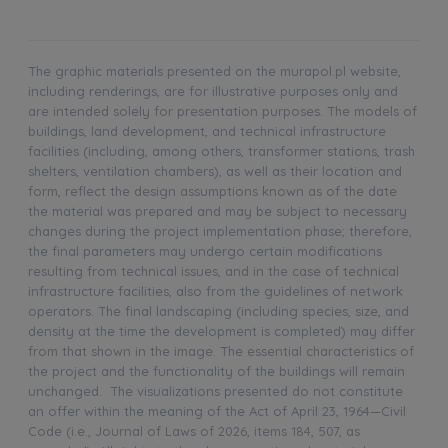
The graphic materials presented on the murapol.pl website,
including renderings, are for illustrative purposes only and
are intended solely for presentation purposes. The models of
buildings, land development, and technical infrastructure
facilities (including, among others, transformer stations, trash
shelters, ventilation chambers), as well as their location and
form, reflect the design assumptions known as of the date
the material was prepared and may be subject to necessary
changes during the project implementation phase; therefore,
the final parameters may undergo certain modifications
resulting from technical issues, and in the case of technical
infrastructure facilities, also from the guidelines of network
operators. The final landscaping (including species, size, and
density at the time the development is completed) may differ
from that shown in the image. The essential characteristics of
the project and the functionality of the buildings will remain
unchanged. The visualizations presented do not constitute
an offer within the meaning of the Act of April 23, 1964—Civil
Code (i.e., Journal of Laws of 2026, items 184, 507, as