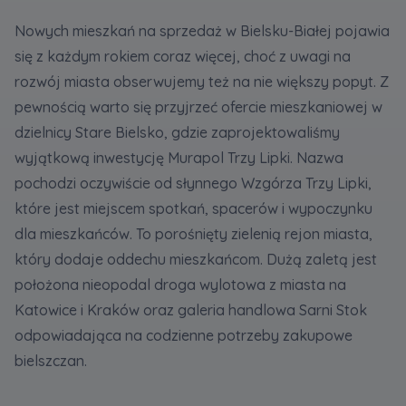
Nowych mieszkań na sprzedaż w Bielsku-Białej pojawia
się z każdym rokiem coraz więcej, choć z uwagi na
rozwój miasta obserwujemy też na nie większy popyt. Z
pewnością warto się przyjrzeć ofercie mieszkaniowej w
dzielnicy Stare Bielsko, gdzie zaprojektowaliśmy
wyjątkową inwestycję Murapol Trzy Lipki. Nazwa
pochodzi oczywiście od słynnego Wzgórza Trzy Lipki,
które jest miejscem spotkań, spacerów i wypoczynku
dla mieszkańców. To porośnięty zielenią rejon miasta,
który dodaje oddechu mieszkańcom. Dużą zaletą jest
położona nieopodal droga wylotowa z miasta na
Katowice i Kraków oraz galeria handlowa Sarni Stok
odpowiadająca na codzienne potrzeby zakupowe
bielszczan.