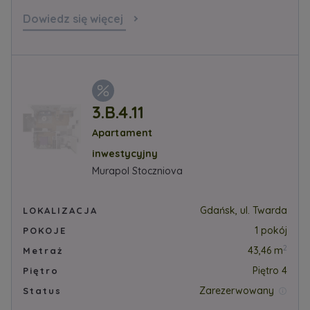
Dowiedz się więcej
3.B.4.11
Apartament
inwestycyjny
Murapol Stoczniova
Gdańsk, ul. Twarda
LOKALIZACJA
1 pokój
POKOJE
2
43,46 m
Metraż
Piętro 4
Piętro
Zarezerwowany
Status