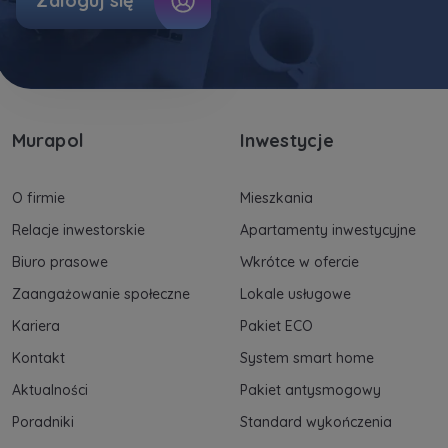
Zaloguj się
Murapol
Inwestycje
O firmie
Mieszkania
Relacje inwestorskie
Apartamenty inwestycyjne
Biuro prasowe
Wkrótce w ofercie
Zaangażowanie społeczne
Lokale usługowe
Kariera
Pakiet ECO
Kontakt
System smart home
Aktualności
Pakiet antysmogowy
Poradniki
Standard wykończenia