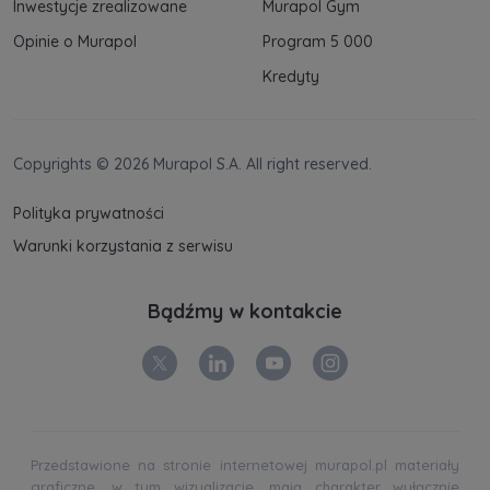
Inwestycje zrealizowane
Murapol Gym
Opinie o Murapol
Program 5 000
Kredyty
Copyrights © 2026 Murapol S.A. All right reserved.
Polityka prywatności
Warunki korzystania z serwisu
Bądźmy w kontakcie
Przedstawione na stronie internetowej murapol.pl materiały
graficzne, w tym wizualizacje, mają charakter wyłącznie