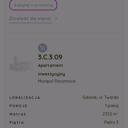
Zapytaj o promocję
Dowiedz się więcej
3.C.3.09
Apartament
inwestycyjny
Murapol Stoczniova
Gdańsk, ul. Twarda
LOKALIZACJA
1 pokój
POKOJE
2
27,52 m
Metraż
Piętro 3
Piętro