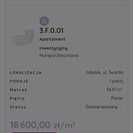
3.F.0.01
Apartament
inwestycyjny
Murapol Stoczniova
Gdańsk, ul. Twarda
LOKALIZACJA
1 pokój
POKOJE
2
34,97 m
Metraż
Parter
Piętro
Zarezerwowany
Status
18 600,00
zł/m²