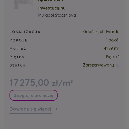
inwestycyjny
Murapol Stoczniova
Gdańsk, ul. Twarda
LOKALIZACJA
1 pokój
POKOJE
2
41,79 m
Metraż
Piętro 1
Piętro
Zarezerwowany
Status
17 275,00
zł/m²
Zapytaj o promocję
Dowiedz się więcej