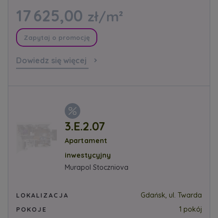
17 625,00
zł/m²
Zapytaj o promocję
Dowiedz się więcej
3.E.2.07
Apartament
inwestycyjny
Murapol Stoczniova
Gdańsk, ul. Twarda
LOKALIZACJA
1 pokój
POKOJE