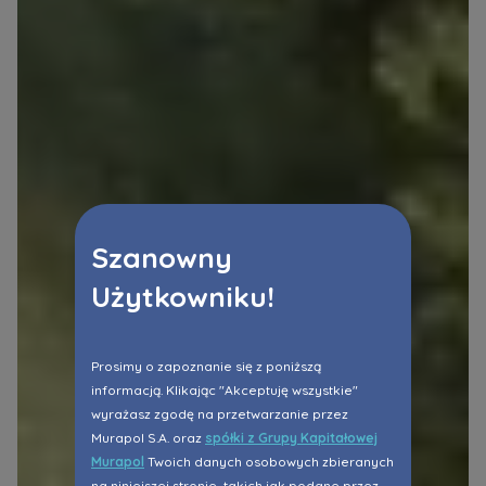
Szanowny
Użytkowniku!
Prosimy o zapoznanie się z poniższą
informacją. Klikając "Akceptuję wszystkie"
wyrażasz zgodę na przetwarzanie przez
Murapol S.A. oraz
spółki z Grupy Kapitałowej
Murapol
Twoich danych osobowych zbieranych
na niniejszej stronie, takich jak podane przez