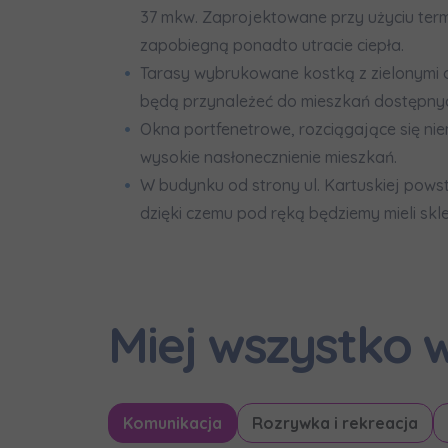
37 mkw. Zaprojektowane przy użyciu ter
zapobiegną ponadto utracie ciepła.
Tarasy wybrukowane kostką z zielonymi 
będą przynależeć do mieszkań dostępny
Okna portfenetrowe, rozciągające się nie
wysokie nasłonecznienie mieszkań.
W budynku od strony ul. Kartuskiej pows
dzięki czemu pod ręką będziemy mieli skle
Miej wszystko w
Komunikacja
Rozrywka i rekreacja