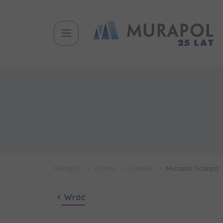
Murapol
Oferta
Gdańsk
Murapol Scarpa
Wróć