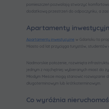
pomieszczeń pozwalają stworzyć komfortową pr
dodatkową przestrzeń do odpoczynku, a zast
Apartamenty inwestycyj
Apartamenty inwestycyjne
w Gdańsku to propo
Miasto od lat przyciąga turystów, studentów
Nadmorskie położenie, rozwinięta infrastrukt
jednym z najchętniej wybieranych miast do ż
Młodym Mieście mogą stanowić rozwiązanie d
długoterminowym lub krótkoterminowym.
Co wyróżnia nieruchomoś