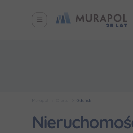
Murapol
Oferta
Gdańsk
Nieruchomoś