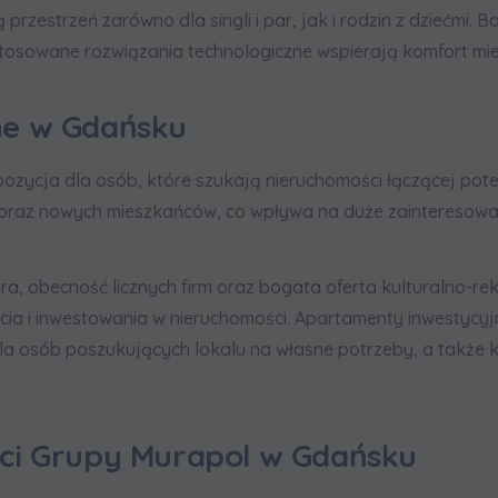
zestrzeń zarówno dla singli i par, jak i rodzin z dziećmi. 
osowane rozwiązania technologiczne wspierają komfort mi
ne w Gdańsku
zycja dla osób, które szukają nieruchomości łączącej poten
 oraz nowych mieszkańców, co wpływa na duże zainteresowa
ura, obecność licznych firm oraz bogata oferta kulturalno-r
ycia i inwestowania w nieruchomości. Apartamenty inwestyc
la osób poszukujących lokalu na własne potrzeby, a także
ci Grupy Murapol w Gdańsku