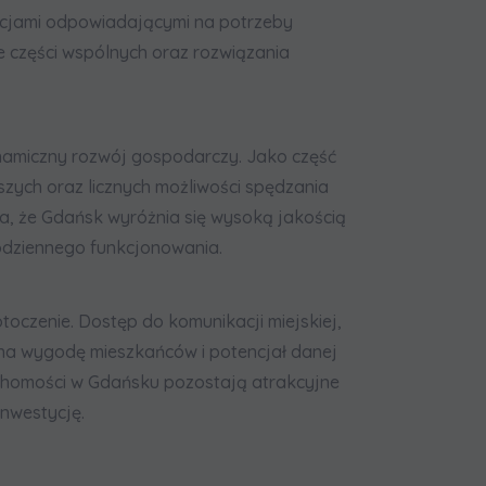
acjami odpowiadającymi na potrzeby
 części wspólnych oraz rozwiązania
namiczny rozwój gospodarczy. Jako część
szych oraz licznych możliwości spędzania
ia, że Gdańsk wyróżnia się wysoką jakością
odziennego funkcjonowania.
toczenie. Dostęp do komunikacji miejskiej,
na wygodę mieszkańców i potencjał danej
uchomości w Gdańsku pozostają atrakcyjne
inwestycję.