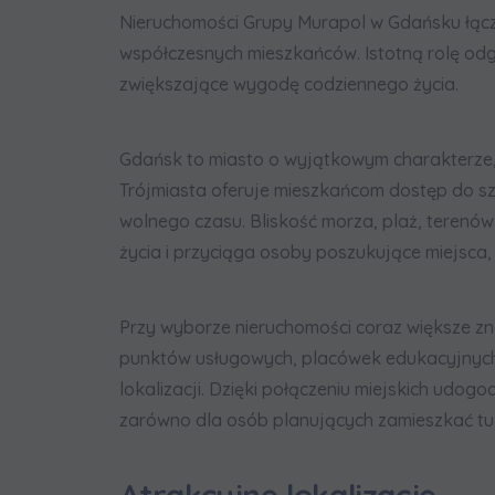
Nieruchomości Grupy Murapol w Gdańsku łącz
współczesnych mieszkańców. Istotną rolę od
zwiększające wygodę codziennego życia.
Gdańsk to miasto o wyjątkowym charakterze,
Trójmiasta oferuje mieszkańcom dostęp do sze
wolnego czasu. Bliskość morza, plaż, terenów
życia i przyciąga osoby poszukujące miejsc
Przy wyborze nieruchomości coraz większe zna
punktów usługowych, placówek edukacyjnych,
lokalizacji. Dzięki połączeniu miejskich ud
zarówno dla osób planujących zamieszkać tu n
Atrakcyjne lokalizacje