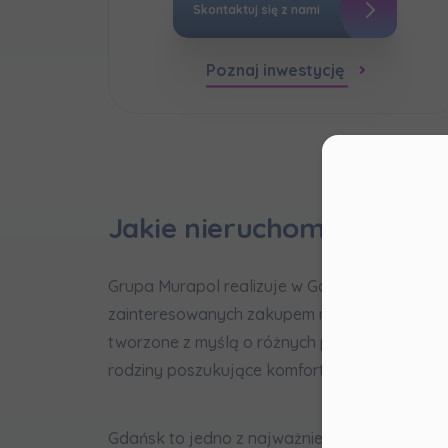
Skontaktuj się z nami
Poznaj inwestycję
Moż
Jakie nieruchomości Gru
Sza
Grupa Murapol realizuje w Gdańsku nowoczesn
zainteresowanych zakupem nieruchomości jak
Prosimy
wszyst
tworzone z myślą o różnych potrzebach mies
spółki
rodziny poszukujące komfortowej i funkcjonal
zbieran
kontak
identy
Gdańsk to jedno z najważniejszych miast półn