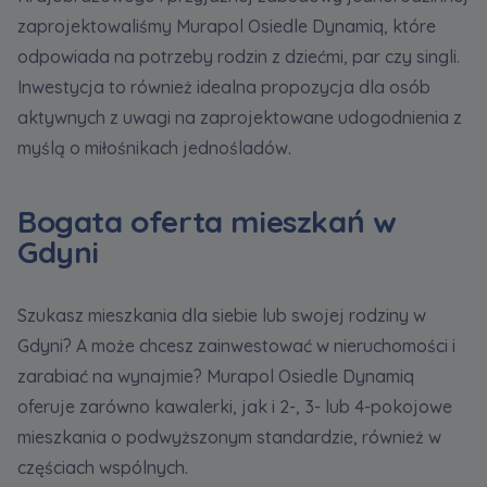
zaprojektowaliśmy Murapol Osiedle Dynamiq, które
odpowiada na potrzeby rodzin z dziećmi, par czy singli.
Inwestycja to również idealna propozycja dla osób
aktywnych z uwagi na zaprojektowane udogodnienia z
myślą o miłośnikach jednośladów.
Bogata oferta mieszkań w
Gdyni
Szukasz mieszkania dla siebie lub swojej rodziny w
Gdyni? A może chcesz zainwestować w nieruchomości i
zarabiać na wynajmie? Murapol Osiedle Dynamiq
oferuje zarówno kawalerki, jak i 2-, 3- lub 4-pokojowe
mieszkania o podwyższonym standardzie, również w
częściach wspólnych.