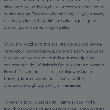
nieco bardziej oddalonych dzielnicach względem pasa
nadmorskiego. Takie nieruchomości są nie tylko tańsze,
ale oferują komfort i spokój mieszkania, jakiego nie
doznamy pośród miejskiego zgiełku.
Chwarzno-Wiczlino to miejsce, które przyciąga uwagę
nabywców i deweloperów. Doskonałe skomunikowanie
dzielnicy pozwala w zaledwie kwadrans dojechać
samochodem do Śródmieścia Gdyni i dworca głównego.
Nieco bliżej znajduje się stacja kolejowa Gdynia
Karwiny, która pozwala przesiąść się w SKM i
podróżować szybko po całym Trójmieście.
To właśnie tutaj, w otoczeniu Trójmiejskiego Parku
Krajobrazowego i przyjaznej zabudowy jednorodzinnej