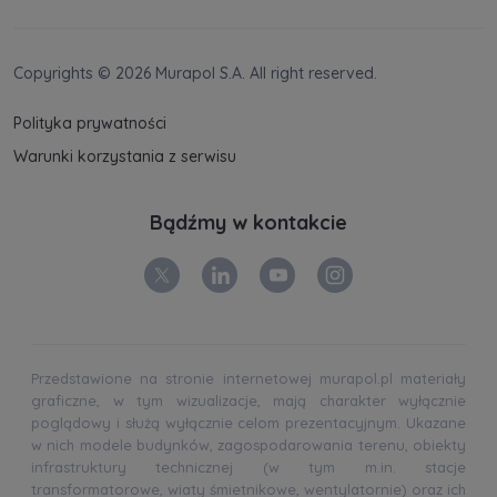
Copyrights © 2026 Murapol S.A. All right reserved.
Polityka prywatności
Warunki korzystania z serwisu
Bądźmy w kontakcie
Przedstawione na stronie internetowej murapol.pl materiały
graficzne, w tym wizualizacje, mają charakter wyłącznie
poglądowy i służą wyłącznie celom prezentacyjnym. Ukazane
w nich modele budynków, zagospodarowania terenu, obiekty
infrastruktury technicznej (w tym m.in. stacje
transformatorowe, wiaty śmietnikowe, wentylatornie) oraz ich