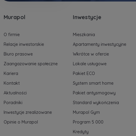
Murapol
Inwestycje
O firmie
Mieszkania
Relacje inwestorskie
Apartamenty inwestycyjne
Biuro prasowe
Wkrótce w ofercie
Zaangażowanie społeczne
Lokale usługowe
Kariera
Pakiet ECO
Kontakt
System smart home
Aktualności
Pakiet antysmogowy
Poradniki
Standard wykończenia
Inwestycje zrealizowane
Murapol Gym
Opinie o Murapol
Program 5 000
Kredyty