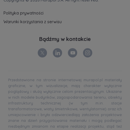
Polityka prywatności
Warunki korzystania z serwisu
Bądźmy w kontakcie
Przedstawione na stronie internetowej murapol.pl materiały
graficzne, w tym wizualizacje, mają charakter wyłącznie
poglądowy i służą wyłącznie celom prezentacyjnym. Ukazane
w nich modele budynków, zagospodarowania terenu, obiekty
infrastruktury technicznej (w tym m.in. stacje
transformatorowe, wiaty śmietnikowe, wentylatornie) oraz ich
umiejscowienie i bryła odzwierciedlają założenia projektowe
znane na dzień przygotowania materiału i mogą podlegać
niezbędnym zmianom na etapie realizacji projektu, stąd też