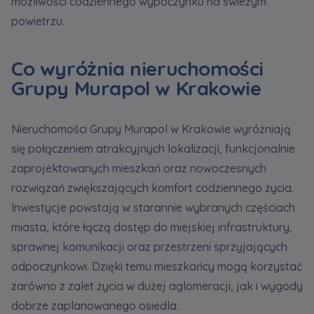
możliwości codziennego wypoczynku na świeżym
powietrzu.
Co wyróżnia nieruchomości
Grupy Murapol w Krakowie
Nieruchomości Grupy Murapol w Krakowie wyróżniają
się połączeniem atrakcyjnych lokalizacji, funkcjonalnie
zaprojektowanych mieszkań oraz nowoczesnych
rozwiązań zwiększających komfort codziennego życia.
Inwestycje powstają w starannie wybranych częściach
miasta, które łączą dostęp do miejskiej infrastruktury,
sprawnej komunikacji oraz przestrzeni sprzyjających
odpoczynkowi. Dzięki temu mieszkańcy mogą korzystać
zarówno z zalet życia w dużej aglomeracji, jak i wygody
dobrze zaplanowanego osiedla.