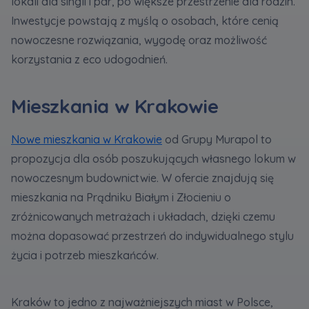
lokali dla singli i par, po większe przestrzenie dla rodzin.
Inwestycje powstają z myślą o osobach, które cenią
nowoczesne rozwiązania, wygodę oraz możliwość
korzystania z eco udogodnień.
Mieszkania w Krakowie
Nowe mieszkania w Krakowie
od Grupy Murapol to
propozycja dla osób poszukujących własnego lokum w
nowoczesnym budownictwie. W ofercie znajdują się
mieszkania na Prądniku Białym i Złocieniu o
zróżnicowanych metrażach i układach, dzięki czemu
można dopasować przestrzeń do indywidualnego stylu
życia i potrzeb mieszkańców.
Kraków to jedno z najważniejszych miast w Polsce,