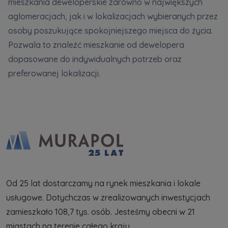
mieszkania deweloperskie zarówno w największych
aglomeracjach, jak i w lokalizacjach wybieranych przez
osoby poszukujące spokojniejszego miejsca do życia.
Pozwala to znaleźć mieszkanie od dewelopera
dopasowane do indywidualnych potrzeb oraz
preferowanej lokalizacji.
Od 25 lat dostarczamy na rynek mieszkania i lokale
usługowe. Dotychczas w zrealizowanych inwestycjach
zamieszkało 108,7 tys. osób. Jesteśmy obecni w 21
miastach na terenie całego kraju.