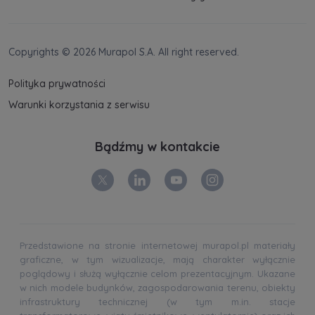
Copyrights © 2026 Murapol S.A. All right reserved.
Polityka prywatności
Warunki korzystania z serwisu
Bądźmy w kontakcie
Przedstawione na stronie internetowej murapol.pl materiały
graficzne, w tym wizualizacje, mają charakter wyłącznie
poglądowy i służą wyłącznie celom prezentacyjnym. Ukazane
w nich modele budynków, zagospodarowania terenu, obiekty
infrastruktury technicznej (w tym m.in. stacje