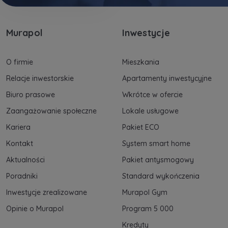
Murapol
Inwestycje
O firmie
Mieszkania
Relacje inwestorskie
Apartamenty inwestycyjne
Biuro prasowe
Wkrótce w ofercie
Zaangażowanie społeczne
Lokale usługowe
Kariera
Pakiet ECO
Kontakt
System smart home
Aktualności
Pakiet antysmogowy
Poradniki
Standard wykończenia
Inwestycje zrealizowane
Murapol Gym
Opinie o Murapol
Program 5 000
Kredyty