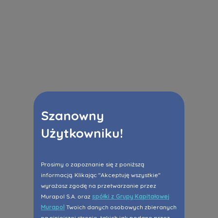
Szanowny
Użytkowniku!
Prosimy o zapoznanie się z poniższą
informacją. Klikając "Akceptuję wszystkie"
wyrażasz zgodę na przetwarzanie przez
Murapol S.A. oraz
spółki z Grupy Kapitałowej
Murapol
Twoich danych osobowych zbieranych
na niniejszej stronie, takich jak podane przez