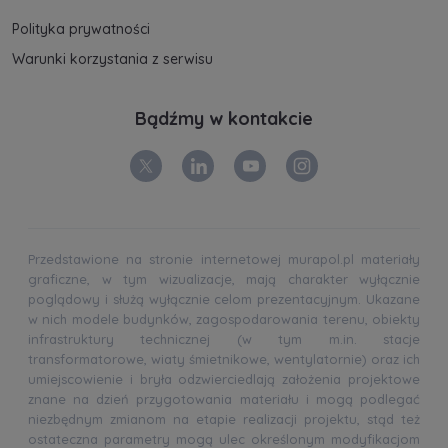
Polityka prywatności
Warunki korzystania z serwisu
Bądźmy w kontakcie
Przedstawione na stronie internetowej murapol.pl materiały
graficzne, w tym wizualizacje, mają charakter wyłącznie
poglądowy i służą wyłącznie celom prezentacyjnym. Ukazane
w nich modele budynków, zagospodarowania terenu, obiekty
infrastruktury technicznej (w tym m.in. stacje
transformatorowe, wiaty śmietnikowe, wentylatornie) oraz ich
umiejscowienie i bryła odzwierciedlają założenia projektowe
znane na dzień przygotowania materiału i mogą podlegać
niezbędnym zmianom na etapie realizacji projektu, stąd też
ostateczna parametry mogą ulec określonym modyfikacjom