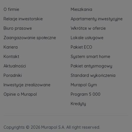
O firmie
Mieszkania
Relacje inwestorskie
Apartamenty inwestycyjne
Biuro prasowe
Wkrótce w ofercie
Zaangażowanie społeczne
Lokale usługowe
Kariera
Pakiet ECO
Kontakt
System smart home
Aktualności
Pakiet antysmogowy
Poradniki
Standard wykończenia
Inwestycje zrealizowane
Murapol Gym
Opinie o Murapol
Program 5 000
Kredyty
Copyrights © 2026 Murapol S.A. All right reserved.