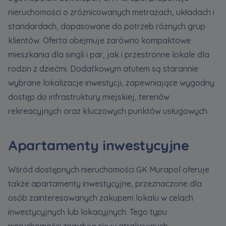
nieruchomości o zróżnicowanych metrażach, układach i
standardach, dopasowane do potrzeb różnych grup
klientów. Oferta obejmuje zarówno kompaktowe
mieszkania dla singli i par, jak i przestronne lokale dla
rodzin z dziećmi. Dodatkowym atutem są starannie
wybrane lokalizacje inwestycji, zapewniające wygodny
dostęp do infrastruktury miejskiej, terenów
rekreacyjnych oraz kluczowych punktów usługowych.
Apartamenty inwestycyjne
Wśród dostępnych nieruchomości GK Murapol oferuje
także apartamenty inwestycyjne, przeznaczone dla
osób zainteresowanych zakupem lokalu w celach
inwestycyjnych lub lokacyjnych. Tego typu
nieruchomości znajdują się w atrakcyjnych