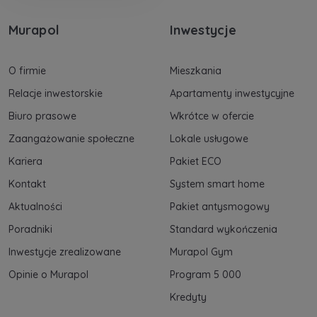
Murapol
Inwestycje
O firmie
Mieszkania
Relacje inwestorskie
Apartamenty inwestycyjne
Biuro prasowe
Wkrótce w ofercie
Zaangażowanie społeczne
Lokale usługowe
Kariera
Pakiet ECO
Kontakt
System smart home
Aktualności
Pakiet antysmogowy
Poradniki
Standard wykończenia
Inwestycje zrealizowane
Murapol Gym
Opinie o Murapol
Program 5 000
Kredyty