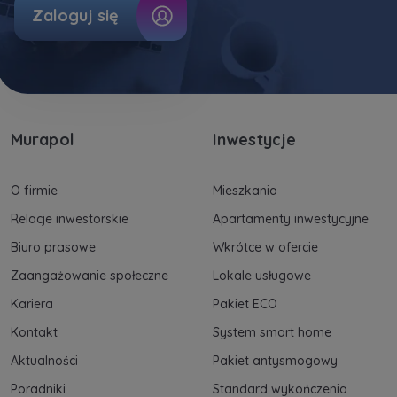
Zaloguj się
Murapol
Inwestycje
O firmie
Mieszkania
Relacje inwestorskie
Apartamenty inwestycyjne
Biuro prasowe
Wkrótce w ofercie
Zaangażowanie społeczne
Lokale usługowe
Kariera
Pakiet ECO
Kontakt
System smart home
Aktualności
Pakiet antysmogowy
Poradniki
Standard wykończenia