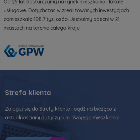
Od 25 lat dostarczamy na rynek mieszkania i lokale
usługowe. Dotychczas w zrealizowanych inwestycjach
zamieszkało 108,7 tys. osób. Jesteśmy obecni w 21
miastach na terenie całego kraju.
Strefa klienta
Zaloguj się do Strefy klienta i bądź na bieżąco z
aktualnościami dotyczącymi Twojego mieszkania!