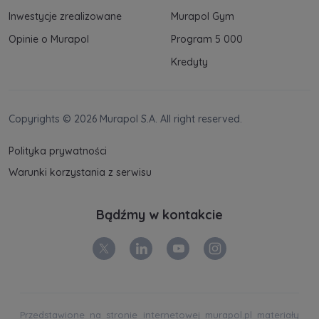
Inwestycje zrealizowane
Murapol Gym
Opinie o Murapol
Program 5 000
Kredyty
Copyrights © 2026 Murapol S.A. All right reserved.
Polityka prywatności
Warunki korzystania z serwisu
Bądźmy w kontakcie
Przedstawione na stronie internetowej murapol.pl materiały