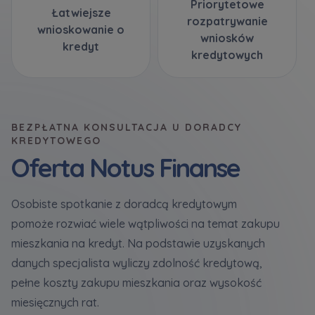
Priorytetowe
Łatwiejsze
rozpatrywanie
wnioskowanie o
wniosków
kredyt
kredytowych
BEZPŁATNA KONSULTACJA U DORADCY
KREDYTOWEGO
Oferta Notus Finanse
Osobiste spotkanie z doradcą kredytowym
pomoże rozwiać wiele wątpliwości na temat zakupu
mieszkania na kredyt. Na podstawie uzyskanych
danych specjalista wyliczy zdolność kredytową,
pełne koszty zakupu mieszkania oraz wysokość
miesięcznych rat.