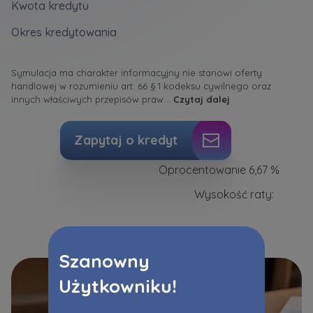
Kwota kredytu
Okres kredytowania
Symulacja ma charakter informacyjny nie stanowi oferty
handlowej w rozumieniu art. 66 § 1 kodeksu cywilnego oraz
innych właściwych przepisów praw
...
Czytaj dalej
Zapytaj o kredyt
Oprocentowanie 6,67 %
Wysokość raty:
Szanowny
Użytkowniku!