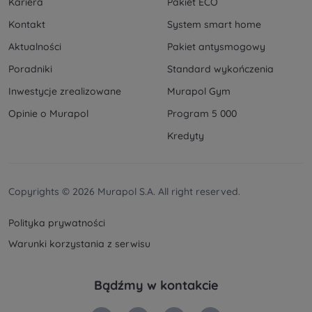
Kariera
Pakiet ECO
Kontakt
System smart home
Aktualności
Pakiet antysmogowy
Poradniki
Standard wykończenia
Inwestycje zrealizowane
Murapol Gym
Opinie o Murapol
Program 5 000
Kredyty
Copyrights © 2026 Murapol S.A. All right reserved.
Polityka prywatności
Warunki korzystania z serwisu
Bądźmy w kontakcie