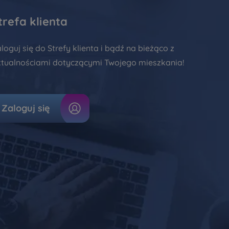
trefa klienta
loguj się do Strefy klienta i bądź na bieżąco z
tualnościami dotyczącymi Twojego mieszkania!
Zaloguj się