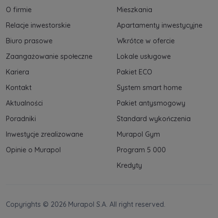
O firmie
Mieszkania
Relacje inwestorskie
Apartamenty inwestycyjne
Biuro prasowe
Wkrótce w ofercie
Zaangażowanie społeczne
Lokale usługowe
Kariera
Pakiet ECO
Kontakt
System smart home
Aktualności
Pakiet antysmogowy
Poradniki
Standard wykończenia
Inwestycje zrealizowane
Murapol Gym
Opinie o Murapol
Program 5 000
Kredyty
Copyrights © 2026 Murapol S.A. All right reserved.