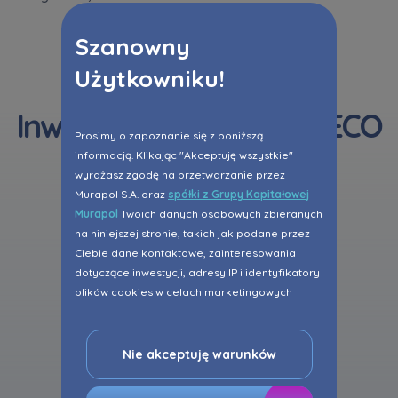
Dowiedz się więcej
Szanowny
Użytkowniku!
Inwestycje z pakietem ECO
Prosimy o zapoznanie się z poniższą
informacją. Klikając "Akceptuję wszystkie"
wyrażasz zgodę na przetwarzanie przez
Murapol S.A. oraz
spółki z Grupy Kapitałowej
Murapol
Twoich danych osobowych zbieranych
na niniejszej stronie, takich jak podane przez
Ciebie dane kontaktowe, zainteresowania
dotyczące inwestycji, adresy IP i identyfikatory
plików cookies w celach marketingowych
polegających na dopasowaniu treści reklamy
do Twoich potrzeb, w tym w oparciu o
profilowanie. Oczywiście, możesz nie wyrazić
Nie akceptuję warunków
przedmiotowej zgody klikając ”Nie akceptuję
warunków”.