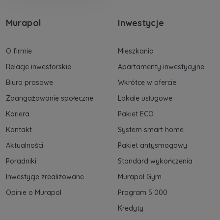
Murapol
Inwestycje
O firmie
Mieszkania
Relacje inwestorskie
Apartamenty inwestycyjne
Biuro prasowe
Wkrótce w ofercie
Zaangażowanie społeczne
Lokale usługowe
Kariera
Pakiet ECO
Kontakt
System smart home
Aktualności
Pakiet antysmogowy
Poradniki
Standard wykończenia
Inwestycje zrealizowane
Murapol Gym
Opinie o Murapol
Program 5 000
Kredyty