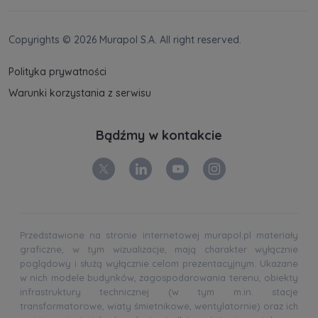
Copyrights © 2026 Murapol S.A. All right reserved.
Polityka prywatności
Warunki korzystania z serwisu
Bądźmy w kontakcie
Przedstawione na stronie internetowej murapol.pl materiały
graficzne, w tym wizualizacje, mają charakter wyłącznie
poglądowy i służą wyłącznie celom prezentacyjnym. Ukazane
w nich modele budynków, zagospodarowania terenu, obiekty
infrastruktury technicznej (w tym m.in. stacje
transformatorowe, wiaty śmietnikowe, wentylatornie) oraz ich