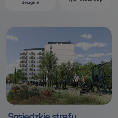
designie
Sąsiedzkie strefy