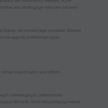
wana sieć komunikacji miejskiej, liczne
 Wrocław jest atrakcyjnym miejscem zarówno
 lokalu, ale również jego otoczenie. Bliskość
ływa na wygodę codziennego życia
 różnym stylom życia i potrzebom
wych i rekreacyjnych, jednocześnie
ozycja dla osób, które chcą połączyć miejski