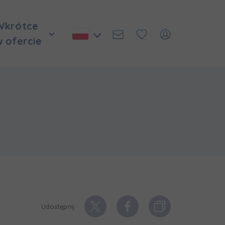
Wkrótce
w ofercie
Udostępnij