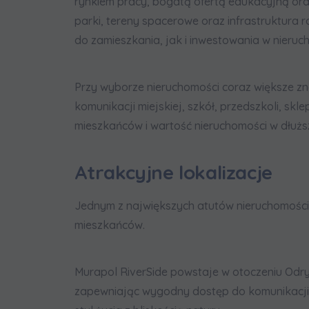
rynkiem pracy, bogatą ofertą edukacyjną oraz
parki, tereny spacerowe oraz infrastruktura
do zamieszkania, jak i inwestowania w nieruc
Przy wyborze nieruchomości coraz większe zna
komunikacji miejskiej, szkół, przedszkoli, 
mieszkańców i wartość nieruchomości w dłużs
Atrakcyjne lokalizacje
Jednym z największych atutów nieruchomości
mieszkańców.
Murapol RiverSide powstaje w otoczeniu Odry
zapewniając wygodny dostęp do komunikacji mi