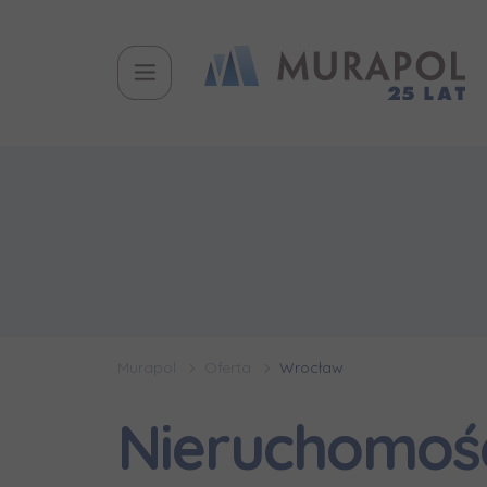
Murapol
Oferta
Wrocław
Nieruchomoś