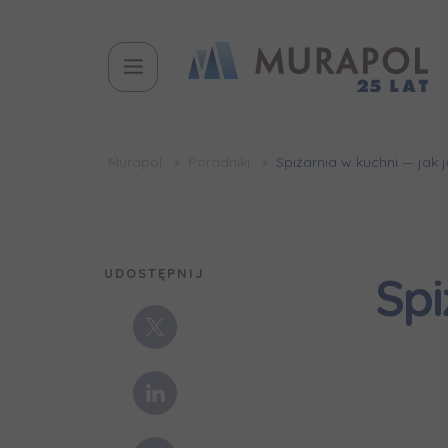
Murapol
Poradniki
Spiżarnia w kuchni — jak
UDOSTĘPNIJ
Spi