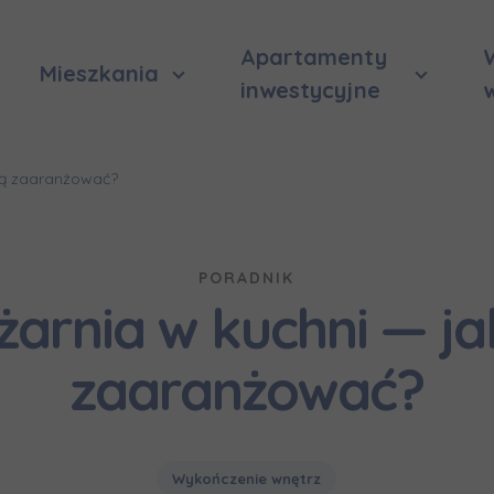
Apartamenty
Mieszkania
inwestycyjne
 ją zaaranżować?
PORADNIK
żarnia w kuchni — ja
zaaranżować?
Wykończenie wnętrz