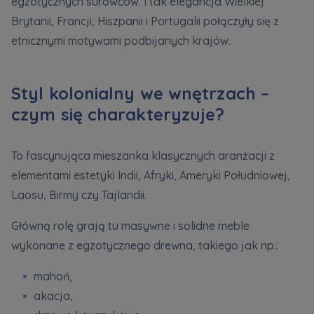
egzotycznych surowców. I tak elegancja Wielkiej
Brytanii, Francji, Hiszpanii i Portugalii połączyły się z
etnicznymi motywami podbijanych krajów.
Styl kolonialny we wnętrzach –
czym się charakteryzuje?
To fascynująca mieszanka klasycznych aranżacji z
elementami estetyki Indii, Afryki, Ameryki Południowej,
Laosu, Birmy czy Tajlandii.
Główną rolę grają tu masywne i solidne meble
wykonane z egzotycznego drewna, takiego jak np.:
mahoń,
akacja,