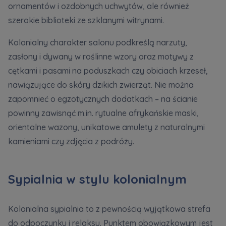
ornamentów i ozdobnych uchwytów, ale również
szerokie biblioteki ze szklanymi witrynami.
Kolonialny charakter salonu podkreślą narzuty,
zasłony i dywany w roślinne wzory oraz motywy z
cętkami i pasami na poduszkach czy obiciach krzeseł,
nawiązujące do skóry dzikich zwierząt. Nie można
zapomnieć o egzotycznych dodatkach – na ścianie
powinny zawisnąć m.in. rytualne afrykańskie maski,
orientalne wazony, unikatowe amulety z naturalnymi
kamieniami czy zdjęcia z podróży.
Sypialnia w stylu kolonialnym
Kolonialna sypialnia to z pewnością wyjątkowa strefa
do odpoczynku i relaksu. Punktem obowiązkowym jest