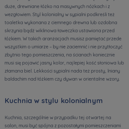
duże, drewniane łóżko na masywnych nóżkach i z
wezgłowiem. Styl kolonialny w sypialni podkreśli też
toaletka wykonana z ciemnego drewna lub ozdobna
skrzynia bądź wiklinowa ławeczka ustawiona przed
łóżkiem. W takich aranżacjach musisz pamiętać przede
wszystkim o umiarze – by nie zaciemnić i nie przytłoczyć
zbytnio tego pomieszczenia, na ścianach koniecznie
musi się pojawić jasny kolor, najlepiej kość słoniowa lub
złamana biel. Lekkości sypialni nada też prosty, lniany
baldachim nad łóżkiem czy dywan w orientalne wzory.
Kuchnia w stylu kolonialnym
Kuchnia, szczególnie w przypadku tej otwartej na
salon, musi być spójna z pozostałymi pomieszczeniami