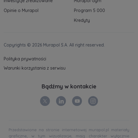
Inwestycje zrealizowane
Murapol Gym
Opinie o Murapol
Program 5 000
Kredyty
Copyrights © 2026 Murapol S.A. All right reserved.
Polityka prywatności
Warunki korzystania z serwisu
Bądźmy w kontakcie
Przedstawione na stronie internetowej murapol.pl materiały
graficzne, w tym wizualizacje, mają charakter wyłącznie