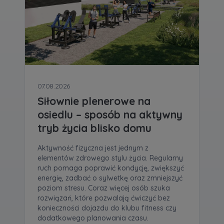
07.08.2026
Siłownie plenerowe na
osiedlu – sposób na aktywny
tryb życia blisko domu
Aktywność fizyczna jest jednym z
elementów zdrowego stylu życia. Regularny
ruch pomaga poprawić kondycję, zwiększyć
energię, zadbać o sylwetkę oraz zmniejszyć
poziom stresu. Coraz więcej osób szuka
rozwiązań, które pozwalają ćwiczyć bez
konieczności dojazdu do klubu fitness czy
dodatkowego planowania czasu.