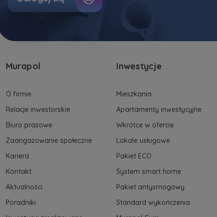
Murapol
Inwestycje
O firmie
Mieszkania
Relacje inwestorskie
Apartamenty inwestycyjne
Biuro prasowe
Wkrótce w ofercie
Zaangażowanie społeczne
Lokale usługowe
Kariera
Pakiet ECO
Kontakt
System smart home
Aktualności
Pakiet antysmogowy
Poradniki
Standard wykończenia