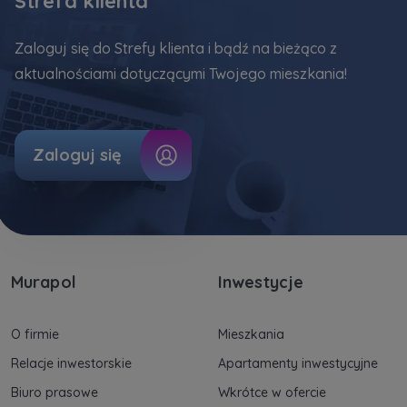
Strefa klienta
Zaloguj się do Strefy klienta i bądź na bieżąco z
aktualnościami dotyczącymi Twojego mieszkania!
Zaloguj się
Murapol
Inwestycje
O firmie
Mieszkania
Relacje inwestorskie
Apartamenty inwestycyjne
Biuro prasowe
Wkrótce w ofercie