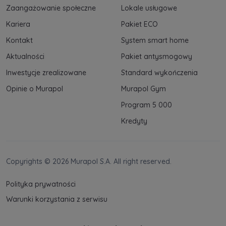
Zaangażowanie społeczne
Lokale usługowe
Kariera
Pakiet ECO
Kontakt
System smart home
Aktualności
Pakiet antysmogowy
Inwestycje zrealizowane
Standard wykończenia
Opinie o Murapol
Murapol Gym
Program 5 000
Kredyty
Copyrights © 2026 Murapol S.A. All right reserved.
Polityka prywatności
Warunki korzystania z serwisu