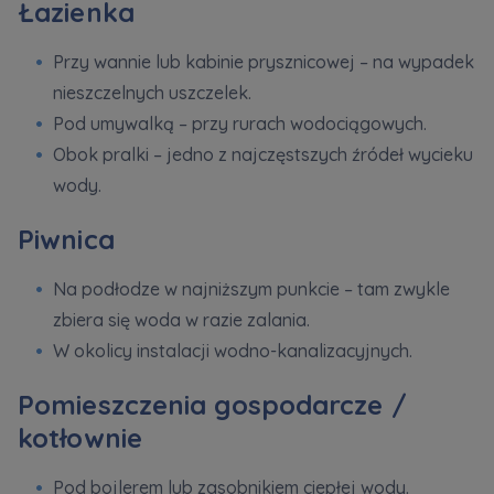
Łazienka
Przy wannie lub kabinie prysznicowej – na wypadek
nieszczelnych uszczelek.
Pod umywalką – przy rurach wodociągowych.
Obok pralki – jedno z najczęstszych źródeł wycieku
wody.
Piwnica
Na podłodze w najniższym punkcie – tam zwykle
zbiera się woda w razie zalania.
W okolicy instalacji wodno-kanalizacyjnych.
Pomieszczenia gospodarcze /
kotłownie
Pod bojlerem lub zasobnikiem ciepłej wody.