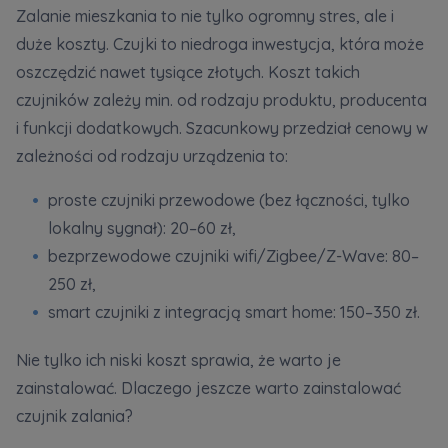
Zalanie mieszkania to nie tylko ogromny stres, ale i
duże koszty. Czujki to niedroga inwestycja, która może
oszczędzić nawet tysiące złotych. Koszt takich
czujników zależy min. od rodzaju produktu, producenta
i funkcji dodatkowych. Szacunkowy przedział cenowy w
zależności od rodzaju urządzenia to:
proste czujniki przewodowe (bez łączności, tylko
lokalny sygnał): 20–60 zł,
bezprzewodowe czujniki wifi/Zigbee/Z-Wave: 80–
250 zł,
smart czujniki z integracją smart home: 150–350 zł.
Nie tylko ich niski koszt sprawia, że warto je
zainstalować. Dlaczego jeszcze warto zainstalować
czujnik zalania?