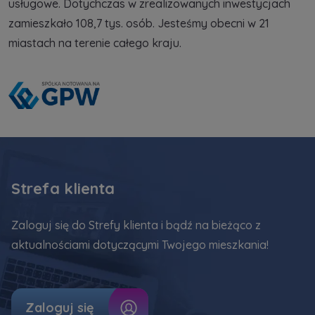
usługowe. Dotychczas w zrealizowanych inwestycjach
zamieszkało 108,7 tys. osób. Jesteśmy obecni w 21
miastach na terenie całego kraju.
Strefa klienta
Zaloguj się do Strefy klienta i bądź na bieżąco z
aktualnościami dotyczącymi Twojego mieszkania!
Zaloguj się