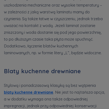
uszkodzenia mechaniczne oraz wysokie temperatury –
w zależności z jaką warstwą laminatu mamy do
czynienia. Są także łatwe w czyszczeniu, jednak trzeba
uważać na kontakt z wodą. Jeżeli laminat zostanie
zniszczony i woda dostanie się pod jego powierzchnię,
to po dłuższym czasie taka płyta może spuchnąć.
Dodatkowo, łączenie blatów kuchennych
laminowanych, np. w formie litery „L”, będzie widoczne.
Blaty kuchenne drewniane
Stylową i ponadczasową klasyką są bez wątpienia
blaty kuchenne drewniane
. Nie jest to najtańsza opcja,
a w dodatku wymaga ona także odpowiedniej
impregnacji, jednak przy odpowiedniej konserwacji