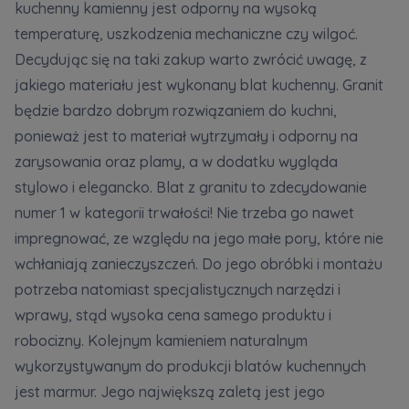
kuchenny kamienny jest odporny na wysoką
temperaturę, uszkodzenia mechaniczne czy wilgoć.
Decydując się na taki zakup warto zwrócić uwagę, z
jakiego materiału jest wykonany blat kuchenny. Granit
będzie bardzo dobrym rozwiązaniem do kuchni,
ponieważ jest to materiał wytrzymały i odporny na
zarysowania oraz plamy, a w dodatku wygląda
stylowo i elegancko. Blat z granitu to zdecydowanie
numer 1 w kategorii trwałości! Nie trzeba go nawet
impregnować, ze względu na jego małe pory, które nie
wchłaniają zanieczyszczeń. Do jego obróbki i montażu
potrzeba natomiast specjalistycznych narzędzi i
wprawy, stąd wysoka cena samego produktu i
robocizny. Kolejnym kamieniem naturalnym
wykorzystywanym do produkcji blatów kuchennych
jest marmur. Jego największą zaletą jest jego