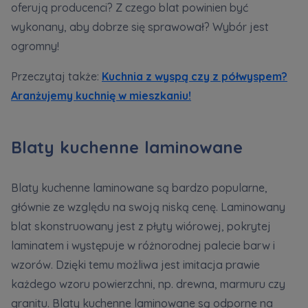
oferują producenci? Z czego blat powinien być
wykonany, aby dobrze się sprawował? Wybór jest
ogromny!
Przeczytaj także:
Kuchnia z wyspą czy z półwyspem?
Aranżujemy kuchnię w mieszkaniu!
Blaty kuchenne laminowane
Blaty kuchenne laminowane są bardzo popularne,
głównie ze względu na swoją niską cenę. Laminowany
blat skonstruowany jest z płyty wiórowej, pokrytej
laminatem i występuje w różnorodnej palecie barw i
wzorów. Dzięki temu możliwa jest imitacja prawie
każdego wzoru powierzchni, np. drewna, marmuru czy
granitu. Blaty kuchenne laminowane są odporne na