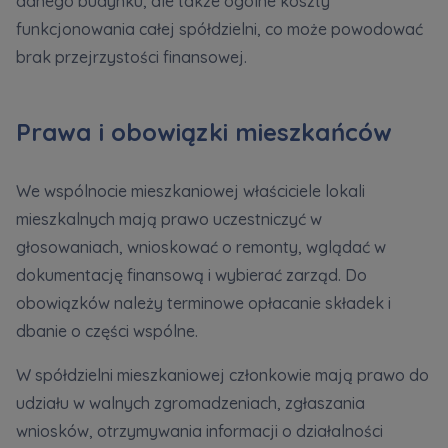
danego budynku, ale także ogólne koszty
funkcjonowania całej spółdzielni, co może powodować
brak przejrzystości finansowej.
Prawa i obowiązki mieszkańców
We wspólnocie mieszkaniowej właściciele lokali
mieszkalnych mają prawo uczestniczyć w
głosowaniach, wnioskować o remonty, wglądać w
dokumentację finansową i wybierać zarząd. Do
obowiązków należy terminowe opłacanie składek i
dbanie o części wspólne.
W spółdzielni mieszkaniowej członkowie mają prawo do
udziału w walnych zgromadzeniach, zgłaszania
wniosków, otrzymywania informacji o działalności