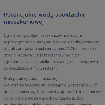
Potencjalne wady spółdzielni
mieszkaniowej
Ograniczony wpływ mieszkańców na decyzje
W praktyce mieszkańcy mają niewielki realny wpływ na
to, jak zarządzana jest nieruchomość. Choć formalnie
istnieje możliwość uczestniczenia w walnych
zgromadzeniach, niewielka frekwencja często sprawia,
że decyzje podejmują nieliczni.
Brak przejrzystości finansowej
Niektóre spółdzielnie nie udostępniają szczegółowych
danych finansowych, co budzi wątpliwości mieszkańców
co do racjonalności wydatków. Często trudno
dowiedzieć się, jak konkretnie wykorzystywane są