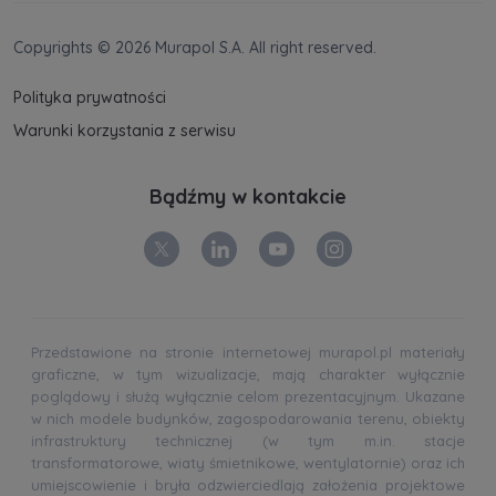
Copyrights © 2026 Murapol S.A. All right reserved.
Polityka prywatności
Warunki korzystania z serwisu
Bądźmy w kontakcie
Przedstawione na stronie internetowej murapol.pl materiały
graficzne, w tym wizualizacje, mają charakter wyłącznie
poglądowy i służą wyłącznie celom prezentacyjnym. Ukazane
w nich modele budynków, zagospodarowania terenu, obiekty
infrastruktury technicznej (w tym m.in. stacje
transformatorowe, wiaty śmietnikowe, wentylatornie) oraz ich
umiejscowienie i bryła odzwierciedlają założenia projektowe