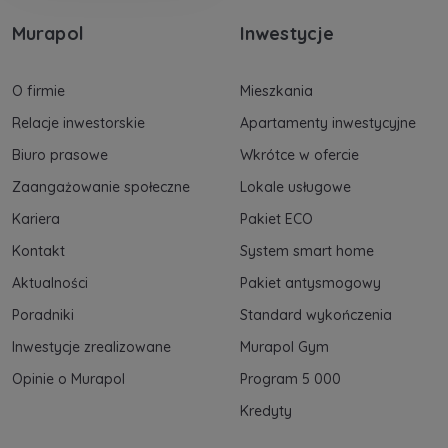
Murapol
Inwestycje
O firmie
Mieszkania
Relacje inwestorskie
Apartamenty inwestycyjne
Biuro prasowe
Wkrótce w ofercie
Zaangażowanie społeczne
Lokale usługowe
Kariera
Pakiet ECO
Kontakt
System smart home
Aktualności
Pakiet antysmogowy
Poradniki
Standard wykończenia
Inwestycje zrealizowane
Murapol Gym
Opinie o Murapol
Program 5 000
Kredyty