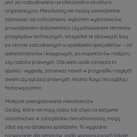
jest jej rozbudowana i profesjonalna struktura
organizacyjna. Mieszkańcy nie muszą samodzielnie
zajmować się rozliczeniami, wyborem wykonawców,
prowadzeniem dokumentacji czy pilnowaniem terminów
przeglądów technicznych. Wszystkie te obowiązki leżą
po stronie zatrudnionych w spółdzielni specjalistów – od
administratorów i księgowych, po inspektorów nadzoru
czy radców prawnych. Dla wielu osób oznacza to
spokój i wygodę, ponieważ nawet w przypadku nagłych
awarii czy sytuacji prawnych, można liczyć na szybką i
fachową pomoc.
Mniejsze zaangażowanie mieszkańców
Osoby, które nie mają czasu lub chęci na aktywne
uczestnictwo w zarządzaniu nieruchomością, mogą
zdać się na działania spółdzielni. To wygodne
rozwiązanie dla seniorów, osób wynajmujących lokale