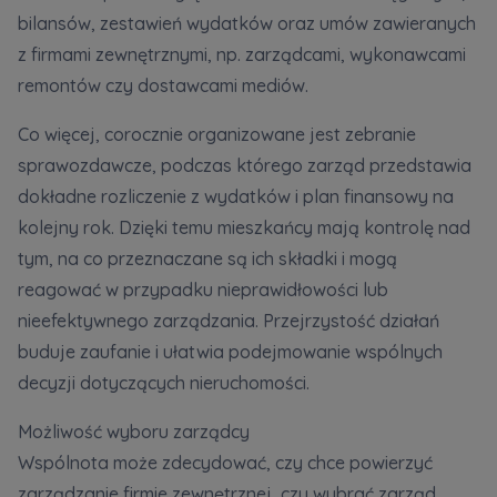
bilansów, zestawień wydatków oraz umów zawieranych
z firmami zewnętrznymi, np. zarządcami, wykonawcami
remontów czy dostawcami mediów.
Co więcej, corocznie organizowane jest zebranie
sprawozdawcze, podczas którego zarząd przedstawia
dokładne rozliczenie z wydatków i plan finansowy na
kolejny rok. Dzięki temu mieszkańcy mają kontrolę nad
tym, na co przeznaczane są ich składki i mogą
reagować w przypadku nieprawidłowości lub
nieefektywnego zarządzania. Przejrzystość działań
buduje zaufanie i ułatwia podejmowanie wspólnych
decyzji dotyczących nieruchomości.
Możliwość wyboru zarządcy
Wspólnota może zdecydować, czy chce powierzyć
zarządzanie firmie zewnętrznej, czy wybrać zarząd