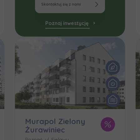
Skontaktuj się z nami
Poznaj inwestycję
Murapol Zielony
Żurawiniec
Poznań, ul. Sielawy