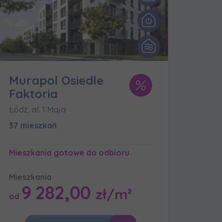
Murapol Osiedle
Faktoria
Łódź, al. 1 Maja
37 mieszkań
Mieszkania gotowe do odbioru
Mieszkania
9 282,00
zł/m²
od