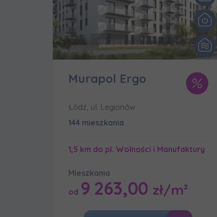
Murapol Ergo
Łódź, ul. Legionów
144 mieszkania
1,5 km do pl. Wolności i Manufaktury
Mieszkania
9 263,00
zł/m²
od