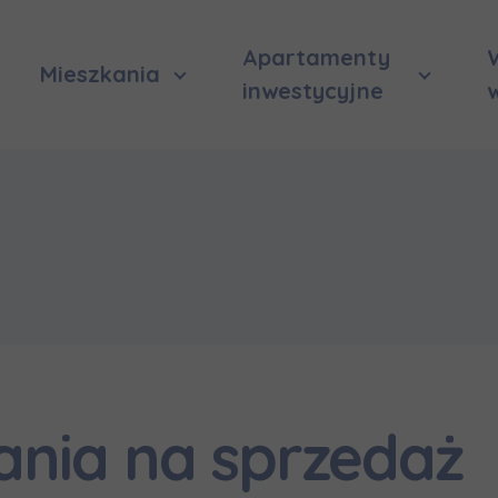
Apartamenty
Mieszkania
inwestycyjne
nia na sprzedaż