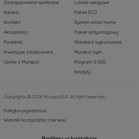
Zaangażowanie społeczne
Lokale usługowe
Kariera
Pakiet ECO
Kontakt
System smart home
Aktualności
Pakiet antysmogowy
Poradniki
Standard wykończenia
Inwestycje zrealizowane
Murapol Gym
Opinie o Murapol
Program 5 000
Kredyty
Copyrights © 2026 Murapol S.A. All right reserved.
Polityka prywatności
Warunki korzystania z serwisu
Bądźmy w kontakcie