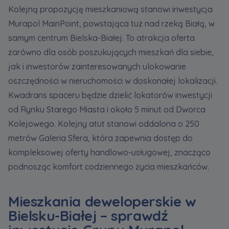
Kolejną propozycję mieszkaniową stanowi inwestycja
Murapol MainPoint, powstająca tuż nad rzeką Białą, w
samym centrum Bielska-Białej. To atrakcja oferta
zarówno dla osób poszukujących mieszkań dla siebie,
jak i inwestorów zainteresowanych ulokowanie
oszczędności w nieruchomości w doskonałej lokalizacji.
Kwadrans spaceru będzie dzielić lokatorów inwestycji
od Rynku Starego Miasta i około 5 minut od Dworca
Kolejowego. Kolejny atut stanowi oddalona o 250
metrów Galeria Sfera, która zapewnia dostęp do
kompleksowej oferty handlowo-usługowej, znacząco
podnosząc komfort codziennego życia mieszkańców.
Mieszkania deweloperskie w
Bielsku-Białej – sprawdź