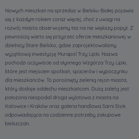
Nowych mieszkań na sprzedaż w Bielsku-Białej pojawia
się z każdym rokiem coraz więcej, choć z uwagi na
rozwój miasta obserwujemy też na nie większy popyt. Z
pewnością warto się przyjrzeć ofercie mieszkaniowej w
dzielnicy Stare Bielsko, gdzie zaprojektowaliśmy
wyjątkową inwestycję Murapol Trzy Lipki. Nazwa
pochodzi oczywiście od słynnego Wzgórza Trzy Lipki,
które jest miejscem spotkań, spacerów i wypoczynku
dla mieszkańców. To porośnięty zielenią rejon miasta,
który dodaje oddechu mieszkańcom. Dużą zaletą jest
położona nieopodal droga wylotowa z miasta na
Katowice i Kraków oraz galeria handlowa Sarni Stok
odpowiadająca na codzienne potrzeby zakupowe
bielszczan.