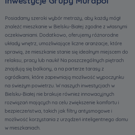
inwestycje Grupy Murapol
Posiadamy szeroki wybór metraży, aby każdy mógł
znaleźć mieszkanie w Bielsku-Białej zgodne z własnymi
oczekiwaniami. Dodatkowo, oferujemy różnorodne
układy wnętrz, umożliwiające liczne aranżacje, które
sprawią, że mieszkanie stanie się idealnym miejscem do
relaksu, pracy lub nauki! Na poszczególnych piętrach
znajdują się balkony, a na parterze tarasy z
ogródkami, które zapewniają możliwość wypoczynku
na świeżym powietrzu. W naszych inwestycjach w
Bielsku-Białej nie brakuje również innowacyjnych
rozwiązań mających na celu zwiększenie komfortu i
bezpieczeństwa, takich jak filtry antysmogowe i
możliwość korzystania z urządzeń inteligentnego domu
w mieszkaniach.