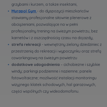
grzybami i kurzem, a także insektami,
Murapol Gym
- do dyspozycji mieszkańców
stawiamy profesjonalne siłownie plenerowe z
obciążeniami, pozwalające na w pełni
profesjonalny trening na świeżym powietrzu, bez
karnetów i z oszczędnością czasu na dojazdy,
strefa rekreacji
- wewnętrzny zielony dziedziniec z
przestrzenią do rekreacji i wypoczynku oraz strefą
coworkingową na świeżym powietrzu
dodatkowe udogodnienia
– cichobieżne i szybkie
windy; parkingi podziemne i naziemne; panele
fotowoltaiczne; możliwość instalacji monitoringu
wizyjnego klatek schodowych, hal garażowych,
części wspólnych czy wideodomofonu.