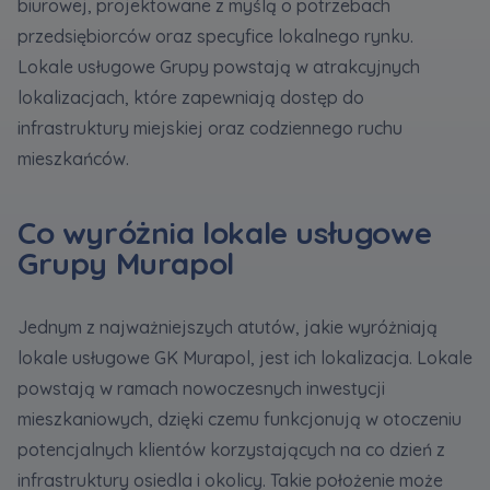
biurowej, projektowane z myślą o potrzebach
przedsiębiorców oraz specyfice lokalnego rynku.
Zawiadomienia o nabyciu lub posiadaniu znacznego
Lokale usługowe Grupy powstają w atrakcyjnych
pakietu akcji proszę wysyłać na
lokalizacjach, które zapewniają dostęp do
notyfikacje@murapol.pl
infrastruktury miejskiej oraz codziennego ruchu
mieszkańców.
Co wyróżnia lokale usługowe
Skontaktuj się z nami
Grupy Murapol
Jednym z najważniejszych atutów, jakie wyróżniają
lokale usługowe GK Murapol, jest ich lokalizacja. Lokale
powstają w ramach nowoczesnych inwestycji
mieszkaniowych, dzięki czemu funkcjonują w otoczeniu
potencjalnych klientów korzystających na co dzień z
infrastruktury osiedla i okolicy. Takie położenie może