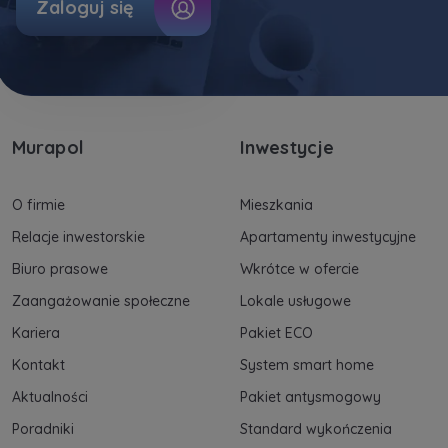
Zaloguj się
Murapol
Inwestycje
O firmie
Mieszkania
Relacje inwestorskie
Apartamenty inwestycyjne
Biuro prasowe
Wkrótce w ofercie
Zaangażowanie społeczne
Lokale usługowe
Kariera
Pakiet ECO
Kontakt
System smart home
Aktualności
Pakiet antysmogowy
Poradniki
Standard wykończenia