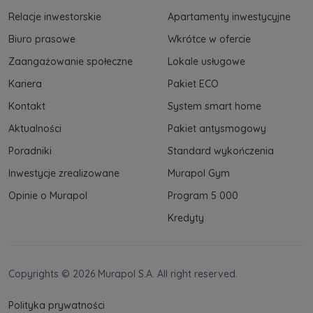
Relacje inwestorskie
Apartamenty inwestycyjne
Biuro prasowe
Wkrótce w ofercie
Zaangażowanie społeczne
Lokale usługowe
Kariera
Pakiet ECO
Kontakt
System smart home
Aktualności
Pakiet antysmogowy
Poradniki
Standard wykończenia
Inwestycje zrealizowane
Murapol Gym
Opinie o Murapol
Program 5 000
Kredyty
Copyrights © 2026 Murapol S.A. All right reserved.
Polityka prywatności