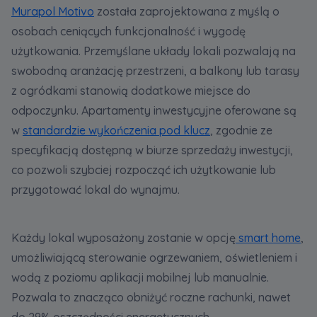
Murapol Motivo
została zaprojektowana z myślą o
osobach ceniących funkcjonalność i wygodę
użytkowania. Przemyślane układy lokali pozwalają na
swobodną aranżację przestrzeni, a balkony lub tarasy
z ogródkami stanowią dodatkowe miejsce do
odpoczynku. Apartamenty inwestycyjne oferowane są
w
standardzie wykończenia pod klucz
, zgodnie ze
specyfikacją dostępną w biurze sprzedaży inwestycji,
co pozwoli szybciej rozpocząć ich użytkowanie lub
przygotować lokal do wynajmu.
Każdy lokal wyposażony zostanie w opcję
smart home
,
umożliwiającą sterowanie ogrzewaniem, oświetleniem i
wodą z poziomu aplikacji mobilnej lub manualnie.
Pozwala to znacząco obniżyć roczne rachunki, nawet
do 29% oszczędności energetycznych.