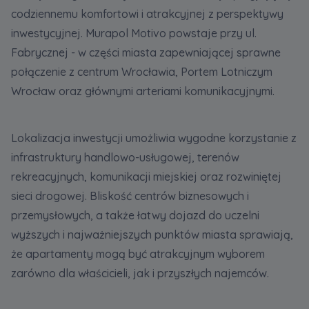
codziennemu komfortowi i atrakcyjnej z perspektywy
inwestycyjnej. Murapol Motivo powstaje przy ul.
Fabrycznej - w części miasta zapewniającej sprawne
połączenie z centrum Wrocławia, Portem Lotniczym
Wrocław oraz głównymi arteriami komunikacyjnymi.
Lokalizacja inwestycji umożliwia wygodne korzystanie z
infrastruktury handlowo-usługowej, terenów
rekreacyjnych, komunikacji miejskiej oraz rozwiniętej
sieci drogowej. Bliskość centrów biznesowych i
przemysłowych, a także łatwy dojazd do uczelni
wyższych i najważniejszych punktów miasta sprawiają,
że apartamenty mogą być atrakcyjnym wyborem
zarówno dla właścicieli, jak i przyszłych najemców.