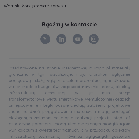
Warunki korzystania z serwisu
Bądźmy w kontakcie
Przedstawione na stronie internetowej murapol.pl materiały
graficzne, w tym wizualizacje, mają charakter wyłącznie
poglądowy i służą wyłącznie celom prezentacyjnym. Ukazane
w nich modele budynków, zagospodarowania terenu, obiekty
infrastruktury technicznej (w tym m.in. stacje
transformatorowe, wiaty śmietnikowe, wentylatornie) oraz ich
umiejscowienie i bryła odzwierciedlają założenia projektowe
znane na dzień przygotowania materiału i mogą podlegać
niezbędnym zmianom na etapie realizacji projektu, stąd też
ostateczna parametry mogą ulec określonym modyfikacjom
wynikającym z kwestii technicznych, a w przypadku obiektów
infrastruktury technicznej również wytycznych gestorów