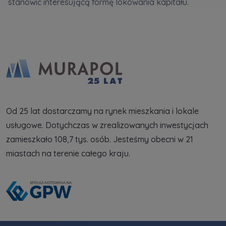
stanowić interesującą formę lokowania kapitału.
tym jak przetwarzamy dane, wykorzystujemy
cookies i jakie przysługują Ci prawa znajdziesz
w
Polityce prywatności
.
Od 25 lat dostarczamy na rynek mieszkania i lokale
usługowe. Dotychczas w zrealizowanych inwestycjach
zamieszkało 108,7 tys. osób. Jesteśmy obecni w 21
miastach na terenie całego kraju.