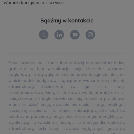
Warunki korzystania z serwisu
Bądźmy w kontakcie
Przedstawione na stronie internetowej murapol.pl materiały
graficzne, w tym wizualizacje, mają charakter wyłącznie
poglądowy i służą wyłącznie celom prezentacyjnym. Ukazane
w nich modele budynków, zagospodarowania terenu, obiekty
infrastruktury technicznej (w tym m.in. stacje
transformatorowe, wiaty śmietnikowe, wentylatornie) oraz ich
umiejscowienie i bryła odzwierciedlają założenia projektowe
znane na dzień przygotowania materiału i mogą podlegać
niezbędnym zmianom na etapie realizacji projektu, stąd też
ostateczna parametry mogą ulec określonym modyfikacjom
wynikającym z kwestii technicznych, a w przypadku obiektów
infrastruktury technicznej również wytycznych gestorów