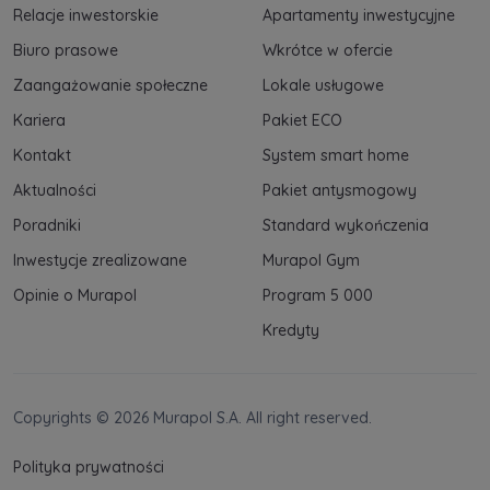
Relacje inwestorskie
Apartamenty inwestycyjne
Biuro prasowe
Wkrótce w ofercie
Zaangażowanie społeczne
Lokale usługowe
Kariera
Pakiet ECO
Kontakt
System smart home
Aktualności
Pakiet antysmogowy
Poradniki
Standard wykończenia
Inwestycje zrealizowane
Murapol Gym
Opinie o Murapol
Program 5 000
Kredyty
Copyrights © 2026 Murapol S.A. All right reserved.
Polityka prywatności