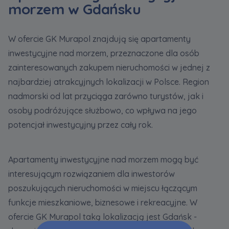
morzem w Gdańsku
W ofercie GK Murapol znajdują się apartamenty
inwestycyjne nad morzem, przeznaczone dla osób
zainteresowanych zakupem nieruchomości w jednej z
najbardziej atrakcyjnych lokalizacji w Polsce. Region
nadmorski od lat przyciąga zarówno turystów, jak i
osoby podróżujące służbowo, co wpływa na jego
potencjał inwestycyjny przez cały rok.
Apartamenty inwestycyjne nad morzem mogą być
interesującym rozwiązaniem dla inwestorów
poszukujących nieruchomości w miejscu łączącym
funkcje mieszkaniowe, biznesowe i rekreacyjne. W
ofercie GK Murapol taką lokalizacją jest Gdańsk -