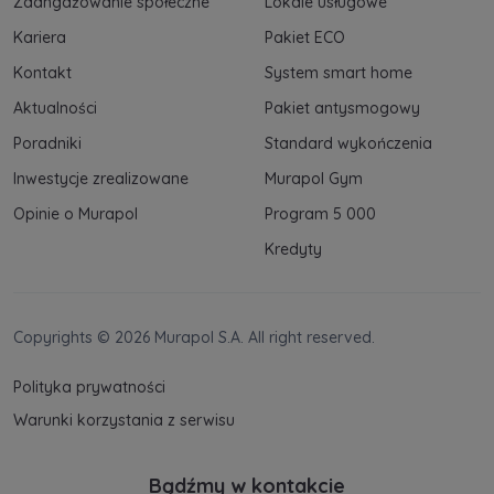
Zaangażowanie społeczne
Lokale usługowe
Kariera
Pakiet ECO
Kontakt
System smart home
Aktualności
Pakiet antysmogowy
Poradniki
Standard wykończenia
Inwestycje zrealizowane
Murapol Gym
Opinie o Murapol
Program 5 000
Kredyty
Copyrights © 2026 Murapol S.A. All right reserved.
Polityka prywatności
Warunki korzystania z serwisu
Bądźmy w kontakcie