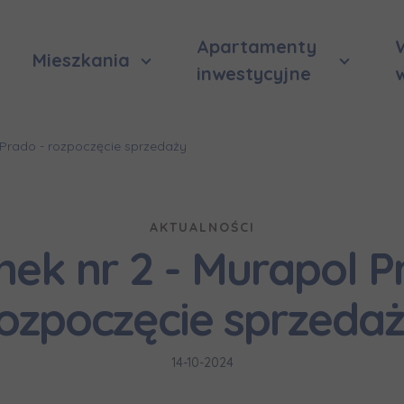
Apartamenty
Mieszkania
inwestycyjne
 Prado - rozpoczęcie sprzedaży
AKTUALNOŚCI
ek nr 2 - Murapol P
ozpoczęcie sprzeda
14-10-2024