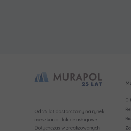
M
O 
Re
Od 25 lat dostarczamy na rynek
Bi
mieszkania i lokale usługowe.
Dotychczas w zrealizowanych
Za