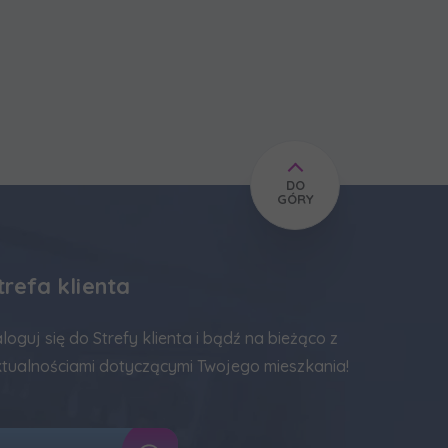
DO
GÓRY
trefa klienta
loguj się do Strefy klienta i bądź na bieżąco z
tualnościami dotyczącymi Twojego mieszkania!