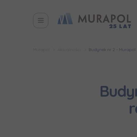
Murapol
Aktualności
Budynek nr 2 - Murapol
Budyn
r