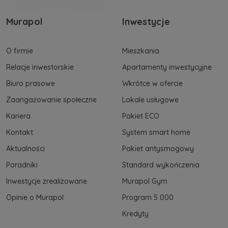
Murapol
Inwestycje
O firmie
Mieszkania
Relacje inwestorskie
Apartamenty inwestycyjne
Biuro prasowe
Wkrótce w ofercie
Zaangażowanie społeczne
Lokale usługowe
Kariera
Pakiet ECO
Kontakt
System smart home
Aktualności
Pakiet antysmogowy
Poradniki
Standard wykończenia
Inwestycje zrealizowane
Murapol Gym
Opinie o Murapol
Program 5 000
Kredyty