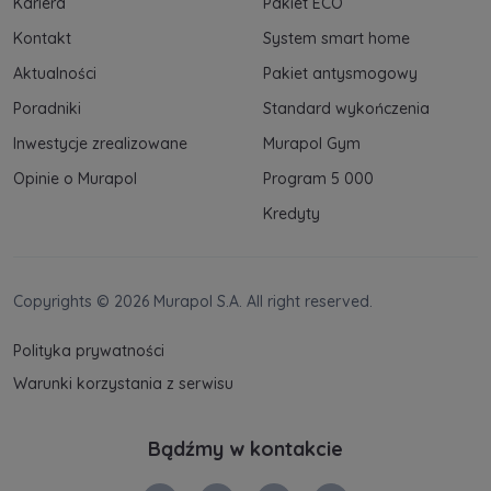
Kariera
Pakiet ECO
Kontakt
System smart home
Aktualności
Pakiet antysmogowy
Poradniki
Standard wykończenia
Inwestycje zrealizowane
Murapol Gym
Opinie o Murapol
Program 5 000
Kredyty
Copyrights © 2026 Murapol S.A. All right reserved.
Polityka prywatności
Warunki korzystania z serwisu
Bądźmy w kontakcie