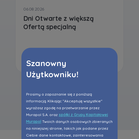
06.08.2026
Dni Otwarte z większą
Ofertą specjalną
Czytaj dalej
Szanowny
Użytkowniku!
Prosimy o zapoznanie się z poniższą
Wszystkie aktualności
informacją. Klikając "Akceptuję wszystkie"
wyrażasz zgodę na przetwarzanie przez
Murapol S.A. oraz
spółki z Grupy Kapitałowej
Murapol
Twoich danych osobowych zbieranych
na niniejszej stronie, takich jak podane przez
Ciebie dane kontaktowe, zainteresowania