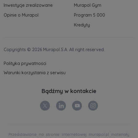
Inwestycje zrealizowane
Murapol Gym
Opinie o Murapol
Program 5 000
Kredyty
Copyrights © 2026 Murapol S.A. All right reserved.
Polityka prywatności
Warunki korzystania z serwisu
Bądźmy w kontakcie
Przedstawione na stronie internetowej murapol.pl materiały