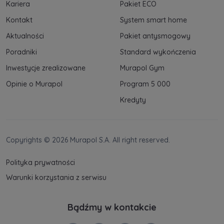
Kariera
Pakiet ECO
Kontakt
System smart home
Aktualności
Pakiet antysmogowy
Poradniki
Standard wykończenia
Inwestycje zrealizowane
Murapol Gym
Opinie o Murapol
Program 5 000
Kredyty
Copyrights © 2026 Murapol S.A. All right reserved.
Polityka prywatności
Warunki korzystania z serwisu
Bądźmy w kontakcie