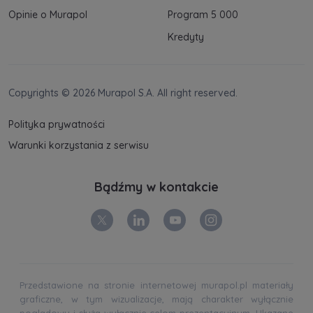
Opinie o Murapol
Program 5 000
Kredyty
Copyrights © 2026 Murapol S.A. All right reserved.
Polityka prywatności
Warunki korzystania z serwisu
Bądźmy w kontakcie
Przedstawione na stronie internetowej murapol.pl materiały
graficzne, w tym wizualizacje, mają charakter wyłącznie
poglądowy i służą wyłącznie celom prezentacyjnym. Ukazane