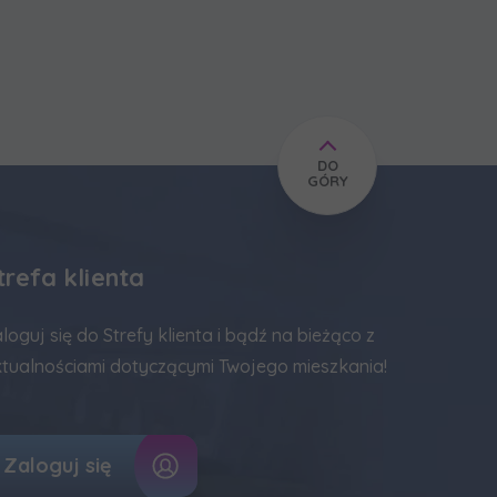
DO
GÓRY
trefa klienta
loguj się do Strefy klienta i bądź na bieżąco z
tualnościami dotyczącymi Twojego mieszkania!
Zaloguj się