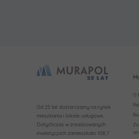
M
O 
Re
Od 25 lat dostarczamy na rynek
Bi
mieszkania i lokale usługowe.
Dotychczas w zrealizowanych
Za
sp
inwestycjach zamieszkało 108,7