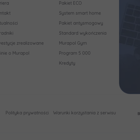
riera
Pakiet ECO
ntakt
System smart home
tualności
Pakiet antysmogowy
radniki
Standard wykończenia
westycje zrealizowane
Murapol Gym
inie o Murapol
Program 5 000
Kredyty
Polityka prywatności
Warunki korzystania z serwisu
B