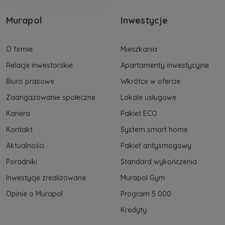
Murapol
Inwestycje
O firmie
Mieszkania
Relacje inwestorskie
Apartamenty inwestycyjne
Biuro prasowe
Wkrótce w ofercie
Zaangażowanie społeczne
Lokale usługowe
Kariera
Pakiet ECO
Kontakt
System smart home
Aktualności
Pakiet antysmogowy
Poradniki
Standard wykończenia
Inwestycje zrealizowane
Murapol Gym
Opinie o Murapol
Program 5 000
Kredyty