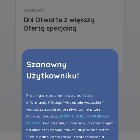
06.08.2026
Dni Otwarte z większą
Ofertą specjalną
Czytaj dalej
Szanowny
Użytkowniku!
Prosimy o zapoznanie się z poniższą
informacją. Klikając "Akceptuję wszystkie"
Wszystkie aktualności
wyrażasz zgodę na przetwarzanie przez
Murapol S.A. oraz
spółki z Grupy Kapitałowej
Murapol
Twoich danych osobowych zbieranych
na niniejszej stronie, takich jak podane przez
Ciebie dane kontaktowe, zainteresowania