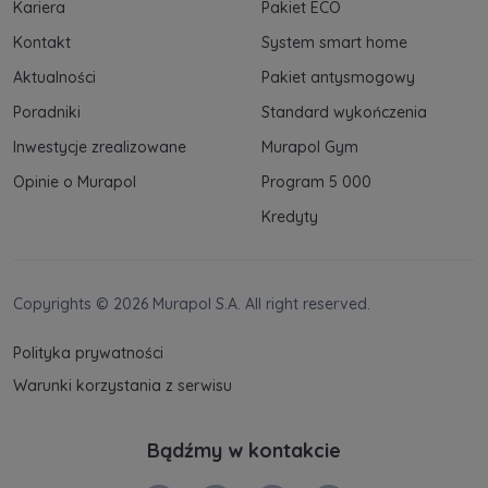
Kariera
Pakiet ECO
Kontakt
System smart home
Aktualności
Pakiet antysmogowy
Poradniki
Standard wykończenia
Inwestycje zrealizowane
Murapol Gym
Opinie o Murapol
Program 5 000
Kredyty
Copyrights © 2026 Murapol S.A. All right reserved.
Polityka prywatności
Warunki korzystania z serwisu
Bądźmy w kontakcie