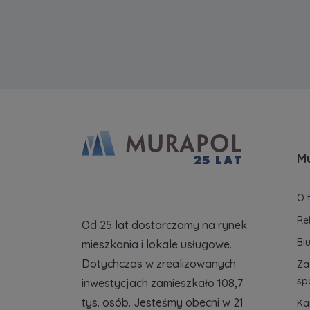
M
O 
Re
Od 25 lat dostarczamy na rynek
Bi
mieszkania i lokale usługowe.
Dotychczas w zrealizowanych
Za
sp
inwestycjach zamieszkało 108,7
tys. osób. Jesteśmy obecni w 21
Ka