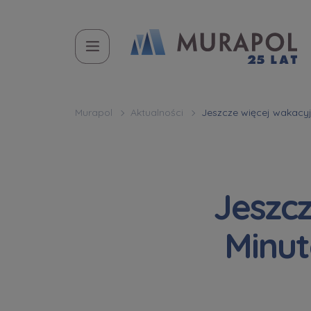
Murapol
Aktualności
Jeszcze więcej wakacyj
Jeszc
Minut