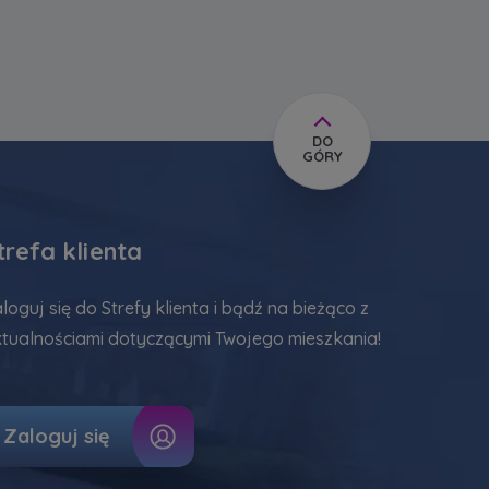
DO
GÓRY
trefa klienta
loguj się do Strefy klienta i bądź na bieżąco z
tualnościami dotyczącymi Twojego mieszkania!
Zaloguj się