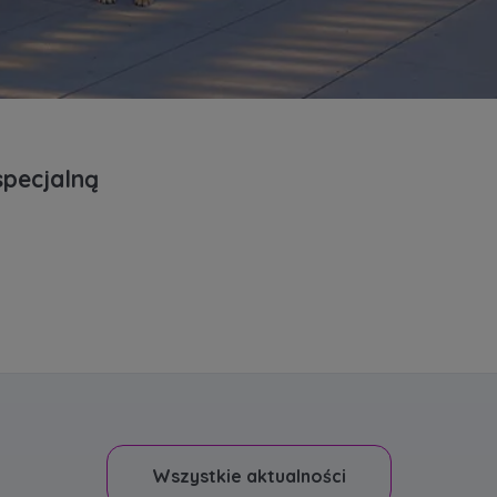
specjalną
Wszystkie aktualności