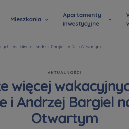
Apartamenty
Mieszkania
inwestycyjne
nych Last Minute i Andrzej Bargiel na Dniu Otwartym
AKTUALNOŚCI
ze więcej wakacyjnyc
e i Andrzej Bargiel n
Otwartym