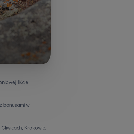
niowej liście
мовою)
 z bonusami w
 Gliwicach, Krakowie,