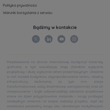
Polityka prywatności
Warunki korzystania z serwisu
Bądźmy w kontakcie
Przedstawione na stronie internetowej murapol.pl materiały
graficzne, w tym wizualizacje, mają charakter wyłącznie
poglądowy i służą wyłącznie celom prezentacyjnym. Ukazane
w nich modele budynków, zagospodarowania terenu, obiekty
infrastruktury technicznej (w tym m.in. stacje
transformatorowe, wiaty śmietnikowe, wentylatornie) oraz ich
umiejscowienie i bryła odzwierciedlają założenia projektowe
znane na dzień przygotowania materiału i mogą podlegać
niezbędnym zmianom na etapie realizacji projektu, stąd też
ostateczna parametry mogą ulec określonym modyfikacjom