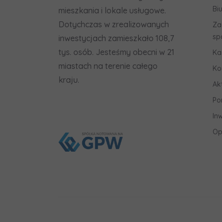
Bi
mieszkania i lokale usługowe.
Dotychczas w zrealizowanych
Za
sp
inwestycjach zamieszkało 108,7
tys. osób. Jesteśmy obecni w 21
Ka
miastach na terenie całego
Ko
kraju.
Ak
Po
In
Op