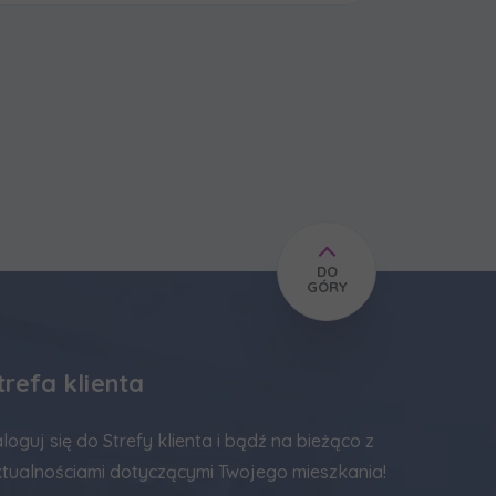
DO
GÓRY
trefa klienta
loguj się do Strefy klienta i bądź na bieżąco z
tualnościami dotyczącymi Twojego mieszkania!