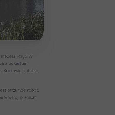
 możesz liczyć! W
ch
z pakietami
, Krakowie, Lublinie,
мовою)
esz otrzymać: rabat,
e w wersji premium