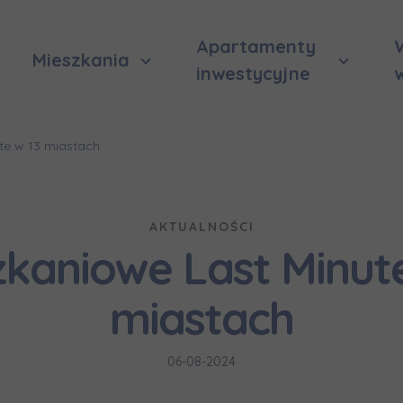
Apartamenty
Mieszkania
inwestycyjne
te w 13 miastach
AKTUALNOŚCI
zkaniowe Last Minute
miastach
06-08-2024