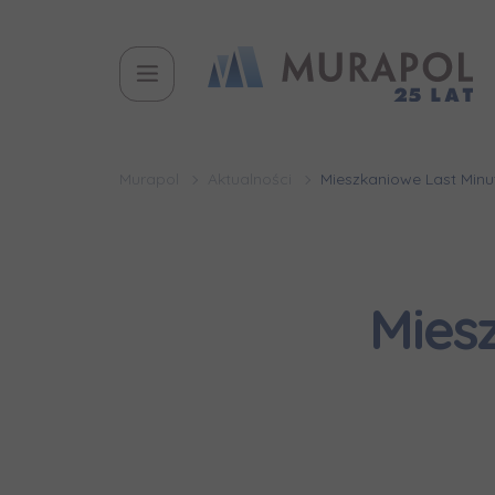
Murapol
Aktualności
Mieszkaniowe Last Minu
Mies