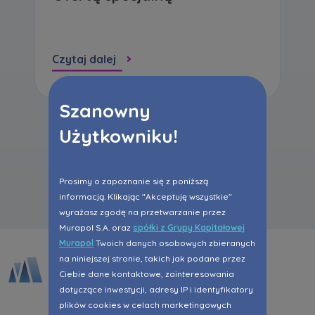
Czytaj dalej
Szanowny
Użytkowniku!
Wszystkie aktualności
Prosimy o zapoznanie się z poniższą
informacją. Klikając "Akceptuję wszystkie"
wyrażasz zgodę na przetwarzanie przez
Murapol S.A. oraz
spółki z Grupy Kapitałowej
Murapol
Twoich danych osobowych zbieranych
na niniejszej stronie, takich jak podane przez
Ciebie dane kontaktowe, zainteresowania
dotyczące inwestycji, adresy IP i identyfikatory
plików cookies w celach marketingowych