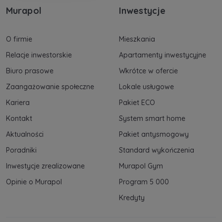
Murapol
Inwestycje
O firmie
Mieszkania
Relacje inwestorskie
Apartamenty inwestycyjne
Biuro prasowe
Wkrótce w ofercie
Zaangażowanie społeczne
Lokale usługowe
Kariera
Pakiet ECO
Kontakt
System smart home
Aktualności
Pakiet antysmogowy
Poradniki
Standard wykończenia
Inwestycje zrealizowane
Murapol Gym
Opinie o Murapol
Program 5 000
Kredyty