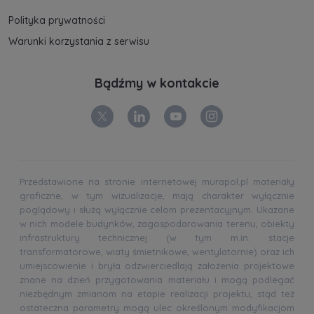
Polityka prywatności
Warunki korzystania z serwisu
Bądźmy w kontakcie
Przedstawione na stronie internetowej murapol.pl materiały
graficzne, w tym wizualizacje, mają charakter wyłącznie
poglądowy i służą wyłącznie celom prezentacyjnym. Ukazane
w nich modele budynków, zagospodarowania terenu, obiekty
infrastruktury technicznej (w tym m.in. stacje
transformatorowe, wiaty śmietnikowe, wentylatornie) oraz ich
umiejscowienie i bryła odzwierciedlają założenia projektowe
znane na dzień przygotowania materiału i mogą podlegać
niezbędnym zmianom na etapie realizacji projektu, stąd też
ostateczna parametry mogą ulec określonym modyfikacjom