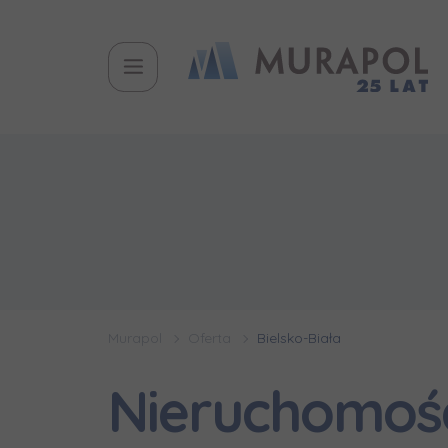
Murapol
Oferta
Bielsko-Biała
Nieruchomości