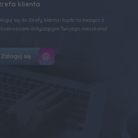
trefa klienta
loguj się do Strefy klienta i bądź na bieżąco z
tualnościami dotyczącymi Twojego mieszkania!
Zaloguj się