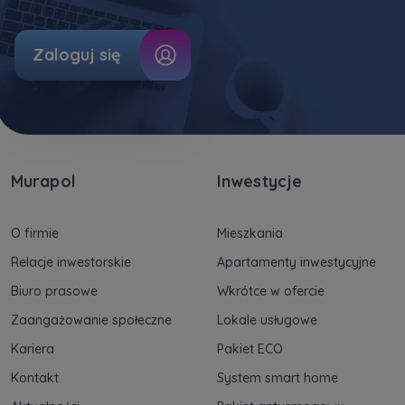
Zaloguj się
Murapol
Inwestycje
O firmie
Mieszkania
Relacje inwestorskie
Apartamenty inwestycyjne
Biuro prasowe
Wkrótce w ofercie
Zaangażowanie społeczne
Lokale usługowe
Kariera
Pakiet ECO
Kontakt
System smart home