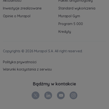
Aktualności
Pakiet antysmogowy
Inwestycje zrealizowane
Standard wykończenia
Opinie o Murapol
Murapol Gym
Program 5 000
Kredyty
Copyrights © 2026 Murapol S.A. All right reserved.
Polityka prywatności
Warunki korzystania z serwisu
Bądźmy w kontakcie