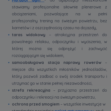
stawiamy profesjonalne siłownie plenerowe z
obciążeniami, pozwalające na w pełni
profesjonalny trening na świeżym powietrzu, bez
karnetów i z oszczędnością czasu na dojazdy,
taras widokowy
– atrakcyjna przestrzeń do
powolnego relaksu, odpoczynku i wyciszenia, w
której można się odprężyć i zachwycić
rozciągającym się widokiem,
samoobsługowa stacja naprawy rowerów
–
miejsce dla wszystkich miłośników jednośladów,
który pozwoli zadbać o swój środek transportu i
utrzymać go w stanie pełnej niezawodności,
strefa rekreacyjna
– przyjazna przestrzeń do
odpoczynku i rekreacji na świeżym powietrzu,
ochrona przed smogiem
– wszystkie inwestycje w
standardzie posiadają
pakiet antysmogowy
, czyli