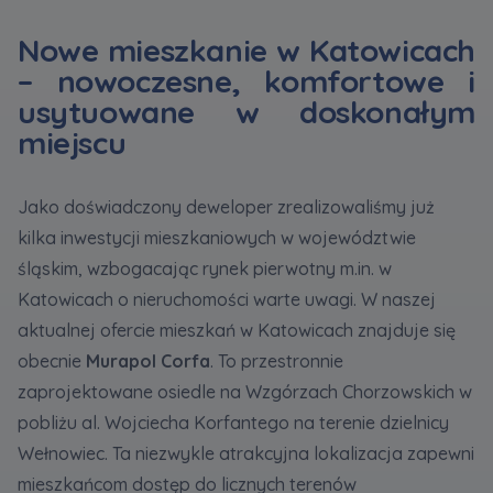
Nowe mieszkanie w Katowicach
– nowoczesne, komfortowe i
usytuowane w doskonałym
miejscu
Jako doświadczony deweloper zrealizowaliśmy już
kilka inwestycji mieszkaniowych w województwie
śląskim, wzbogacając rynek pierwotny m.in. w
Katowicach o nieruchomości warte uwagi. W naszej
aktualnej ofercie mieszkań w Katowicach znajduje się
obecnie
Murapol Corfa
. To przestronnie
zaprojektowane osiedle na Wzgórzach Chorzowskich w
pobliżu al. Wojciecha Korfantego na terenie dzielnicy
Wełnowiec. Ta niezwykle atrakcyjna lokalizacja zapewni
mieszkańcom dostęp do licznych terenów