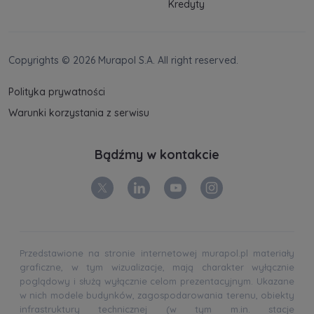
Kredyty
Copyrights © 2026 Murapol S.A. All right reserved.
Polityka prywatności
Warunki korzystania z serwisu
Bądźmy w kontakcie
Przedstawione na stronie internetowej murapol.pl materiały
graficzne, w tym wizualizacje, mają charakter wyłącznie
poglądowy i służą wyłącznie celom prezentacyjnym. Ukazane
w nich modele budynków, zagospodarowania terenu, obiekty
infrastruktury technicznej (w tym m.in. stacje