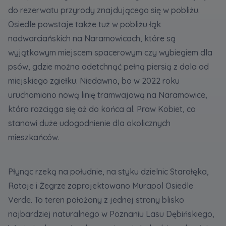
do rezerwatu przyrody znajdującego się w pobliżu.
Osiedle powstaje także tuż w pobliżu łąk
nadwarciańskich na Naramowicach, które są
wyjątkowym miejscem spacerowym czy wybiegiem dla
psów, gdzie można odetchnąć pełną piersią z dala od
miejskiego zgiełku. Niedawno, bo w 2022 roku
uruchomiono nową linię tramwajową na Naramowice,
która rozciąga się aż do końca al. Praw Kobiet, co
stanowi duże udogodnienie dla okolicznych
mieszkańców.
Płynąc rzeką na południe, na styku dzielnic Starołęka,
Rataje i Żegrze zaprojektowano Murapol Osiedle
Verde. To teren położony z jednej strony blisko
najbardziej naturalnego w Poznaniu Lasu Dębińskiego,