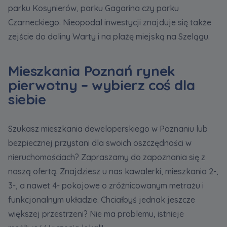
parku Kosynierów, parku Gagarina czy parku
Czarneckiego. Nieopodal inwestycji znajduje się także
zejście do doliny Warty i na plażę miejską na Szelągu.
Mieszkania Poznań rynek
pierwotny – wybierz coś dla
siebie
Szukasz mieszkania deweloperskiego w Poznaniu lub
bezpiecznej przystani dla swoich oszczędności w
nieruchomościach? Zapraszamy do zapoznania się z
naszą ofertą. Znajdziesz u nas kawalerki, mieszkania 2-,
3-, a nawet 4- pokojowe o zróżnicowanym metrażu i
funkcjonalnym układzie. Chciałbyś jednak jeszcze
większej przestrzeni? Nie ma problemu, istnieje