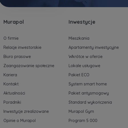
Murapol
Inwestycje
O firmie
Mieszkania
Relacje inwestorskie
Apartamenty inwestycyjne
Biuro prasowe
Wkrótce w ofercie
Zaangażowanie społeczne
Lokale usługowe
Kariera
Pakiet ECO
Kontakt
System smart home
Aktualności
Pakiet antysmogowy
Poradniki
Standard wykończenia
Inwestycje zrealizowane
Murapol Gym
Opinie o Murapol
Program 5 000