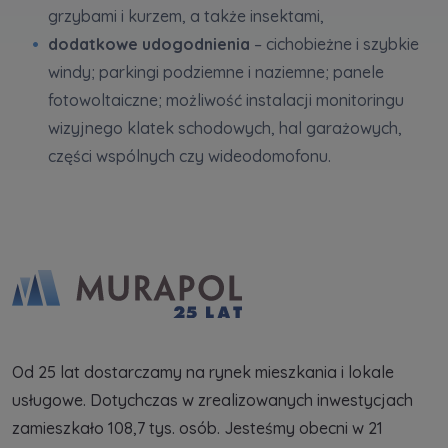
grzybami i kurzem, a także insektami,
dodatkowe udogodnienia
– cichobieżne i szybkie
windy; parkingi podziemne i naziemne; panele
fotowoltaiczne; możliwość instalacji monitoringu
wizyjnego klatek schodowych, hal garażowych,
części wspólnych czy wideodomofonu.
Od 25 lat dostarczamy na rynek mieszkania i lokale
usługowe. Dotychczas w zrealizowanych inwestycjach
zamieszkało 108,7 tys. osób. Jesteśmy obecni w 21