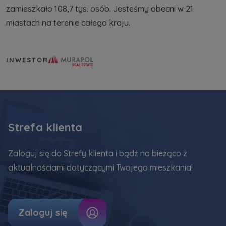
zamieszkało 108,7 tys. osób. Jesteśmy obecni w 21
miastach na terenie całego kraju.
Murapol Real Estate S.A.
INWESTOR
Strefa klienta
Zaloguj się do Strefy klienta i bądź na bieżąco z
aktualnościami dotyczącymi Twojego mieszkania!
Zaloguj się