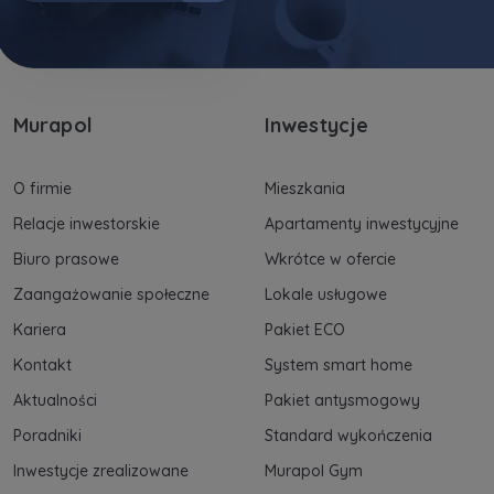
Murapol
Inwestycje
O firmie
Mieszkania
Relacje inwestorskie
Apartamenty inwestycyjne
Biuro prasowe
Wkrótce w ofercie
Zaangażowanie społeczne
Lokale usługowe
Kariera
Pakiet ECO
Kontakt
System smart home
Aktualności
Pakiet antysmogowy
Poradniki
Standard wykończenia
Inwestycje zrealizowane
Murapol Gym