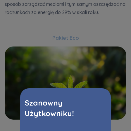
sposób zarządzać mediami i tym samym oszczędzać na
rachunkach za energię do 29% w skali roku.
Pakiet Eco
Szanowny
Użytkowniku!
Pakiet Eco