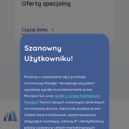
Ofertą specjalną
Czytaj dalej
Szanowny
Użytkowniku!
Wszystkie aktualności
Prosimy o zapoznanie się z poniższą
informacją. Klikając "Akceptuję wszystkie"
wyrażasz zgodę na przetwarzanie przez
Murapol S.A. oraz
spółki z Grupy Kapitałowej
Murapol
Twoich danych osobowych zbieranych
na niniejszej stronie, takich jak podane przez
Ciebie dane kontaktowe, zainteresowania
dotyczące inwestycji, adresy IP i identyfikatory
plików cookies w celach marketingowych