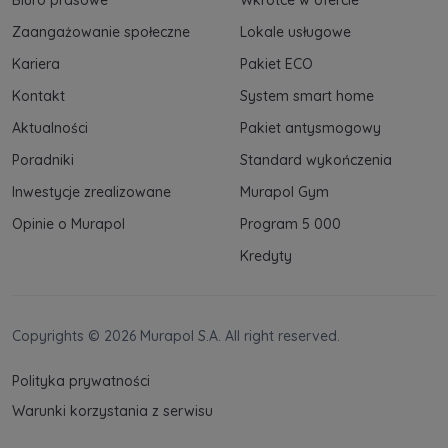
Zaangażowanie społeczne
Lokale usługowe
Kariera
Pakiet ECO
Kontakt
System smart home
Aktualności
Pakiet antysmogowy
Poradniki
Standard wykończenia
Inwestycje zrealizowane
Murapol Gym
Opinie o Murapol
Program 5 000
Kredyty
Copyrights © 2026 Murapol S.A. All right reserved.
Polityka prywatności
Warunki korzystania z serwisu